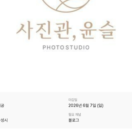
마감일
제공
2026년 6월 7일 (일)
필요 채널
화성시
블로그