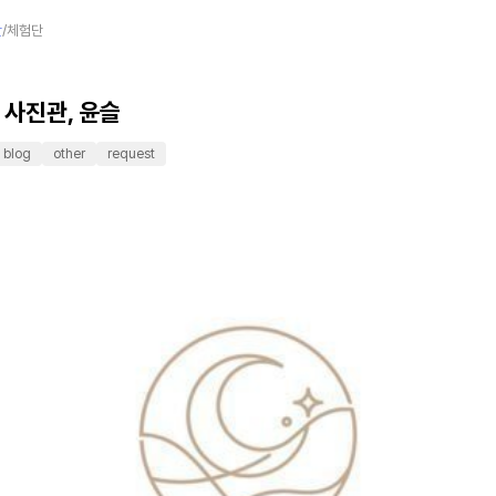
단
/
체험단
 사진관, 윤슬
blog
other
request