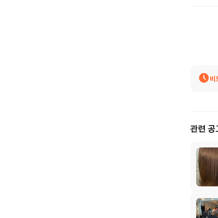
비
관련 공