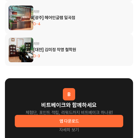
레뷰
[광주] 헤어인글램 일곡점
D-4
레뷰
[대전] 김미정 작명 철학원
D-3
B
비트베이크와 함께하세요
체험단, 포인트 적립, 리워드까지 비트베이크 하나로!
앱 다운로드
자세히 보기