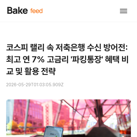
코스피 랠리 속 저축은행 수신 방어전:
최고 연 7% 고금리 '파킹통장' 혜택 비
교 및 활용 전략
2026-05-29T01:03:05.909Z