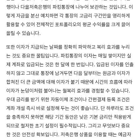
행이나 다올저축은행의 파킹통장에 나누어 보관하는 것입니다. 이
렇게 자금을 분산 예치하면 각 통장의 고금리 구간만을 영리하게
활용할 수 있어 전체적인 포트폴리오의 평균 수익률을 크게 끌어
올릴 수 있습니다.
또한 이자가 지급되는 날짜를 정확히 파악하고 복리 효과를 누리
는 것도 중요한 꿀팁입니다. 파킹통장의 이자는 매일 쌓이지만 실
제 계좌로 입금되는 것은 한 달에 한 번입니다. 입금된 이자를 인출
하지 않고 그대로 통장에 남겨두면 다음 달부터는 원금과 이자가
합쳐진 더 큰 금액에 대해 이자가 붙기 때문에 시간의 흐름에 따라
이자가 눈덩이처럼 불어나는 월복리 효과를 경험할 수 있습니다.
우대 금리를 받기 위한 자동이체 조건이나 간편결제 등록 조건은
계좌 개설 즉시 바로 설정해 두는 것이 좋습니다. 단 하루라도 조건
을 충족하지 못하면 해당 기간 동안은 낮은 기본 금리만 적용받게
되므로 철저한 초기 설정이 필수적입니다. 그리고 무엇보다 중요
한 것은 안전성 확보입니다. 저축은행 상품을 이용할 때는 예금자