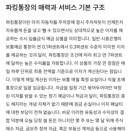
파킹통장의 매력과 서비스 기본 구조
파킹통장이란 마치 자동차를 주차장에 잠시 주차하듯이 언제든지
자유롭게 돈을 넣고 뺄 수 있으면서도 상대적으로 높은 이자를 제
공하는 수시 입출금식 예금 상품을 의미합니다. 일반 시중은행의
보통예금 통장이 연 0.1퍼센트에서 0.3퍼센트 수준의 미미한 이자
를 제공하는 것과 달리, 파킹통장은 조건에 따라 최고 연 7퍼센트
에 달하는 높은 수익률을 자랑합니다. 이 상품의 가장 큰 장점은 매
일 하루 단위로 최종 잔액을 기준으로 이자가 계산된다는 점입니
다. 이렇게 매일 계산된 이자는 보통 매월 특정 요일이나 익월 초에
통장으로 일괄 입금됩니다. 자금을 일정 기간 묶어두어야만 약정
된 이자를 받을 수 있는 정기 예금이나 적금과 달리, 파킹통장은 중
도 해지라는 개념 자체가 없기 때문에 원금 손실이나 이자 페널티
에 대한 부담이 전혀 없습니다. 바로 이러한 유동성과 수익성의 결
합 덕분에 오늘 당장 쓸 돈은 아니지만 몇 주 또는 몇 달 뒤에 주식
매수 자금, 공모주 청약 자금, 혹은 부동산 계약금 등으로 사용해야