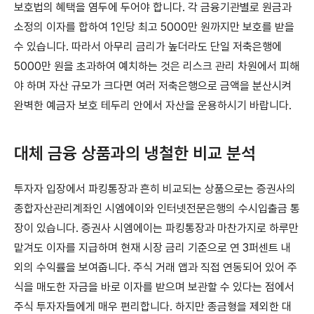
보호법의 혜택을 염두에 두어야 합니다. 각 금융기관별로 원금과
소정의 이자를 합하여 1인당 최고 5000만 원까지만 보호를 받을
수 있습니다. 따라서 아무리 금리가 높더라도 단일 저축은행에
5000만 원을 초과하여 예치하는 것은 리스크 관리 차원에서 피해
야 하며 자산 규모가 크다면 여러 저축은행으로 금액을 분산시켜
완벽한 예금자 보호 테두리 안에서 자산을 운용하시기 바랍니다.
대체 금융 상품과의 냉철한 비교 분석
투자자 입장에서 파킹통장과 흔히 비교되는 상품으로는 증권사의
종합자산관리계좌인 시엠에이와 인터넷전문은행의 수시입출금 통
장이 있습니다. 증권사 시엠에이는 파킹통장과 마찬가지로 하루만
맡겨도 이자를 지급하며 현재 시장 금리 기준으로 연 3퍼센트 내
외의 수익률을 보여줍니다. 주식 거래 앱과 직접 연동되어 있어 주
식을 매도한 자금을 바로 이자를 받으며 보관할 수 있다는 점에서
주식 투자자들에게 매우 편리합니다. 하지만 종금형을 제외한 대