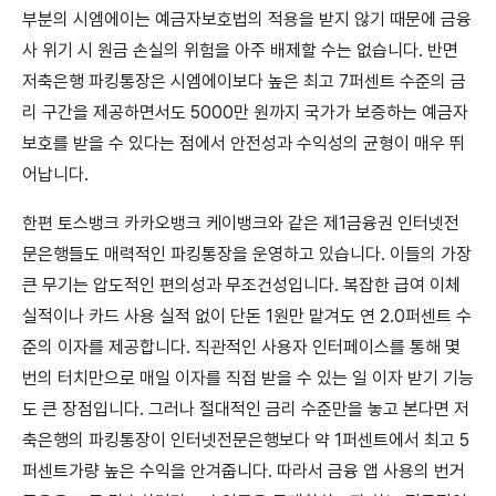
부분의 시엠에이는 예금자보호법의 적용을 받지 않기 때문에 금융
사 위기 시 원금 손실의 위험을 아주 배제할 수는 없습니다. 반면
저축은행 파킹통장은 시엠에이보다 높은 최고 7퍼센트 수준의 금
리 구간을 제공하면서도 5000만 원까지 국가가 보증하는 예금자
보호를 받을 수 있다는 점에서 안전성과 수익성의 균형이 매우 뛰
어납니다.
한편 토스뱅크 카카오뱅크 케이뱅크와 같은 제1금융권 인터넷전
문은행들도 매력적인 파킹통장을 운영하고 있습니다. 이들의 가장
큰 무기는 압도적인 편의성과 무조건성입니다. 복잡한 급여 이체
실적이나 카드 사용 실적 없이 단돈 1원만 맡겨도 연 2.0퍼센트 수
준의 이자를 제공합니다. 직관적인 사용자 인터페이스를 통해 몇
번의 터치만으로 매일 이자를 직접 받을 수 있는 일 이자 받기 기능
도 큰 장점입니다. 그러나 절대적인 금리 수준만을 놓고 본다면 저
축은행의 파킹통장이 인터넷전문은행보다 약 1퍼센트에서 최고 5
퍼센트가량 높은 수익을 안겨줍니다. 따라서 금융 앱 사용의 번거