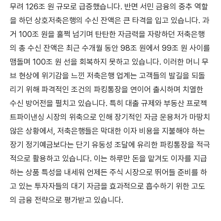
무려 126조 원 규모로 급증했습니다. 반면 서민 금융의 중추 역할
을 하던 상호저축은행의 수신 잔액은 큰 타격을 입고 있습니다. 과
거 100조 원을 훌쩍 넘기며 탄탄한 자금력을 자랑하던 저축은행
의 총 수신 잔액은 최근 수개월 동안 98조 원에서 99조 원 사이를
맴돌며 100조 원 선을 회복하지 못하고 있습니다. 이러한 머니 무
브 현상에 위기감을 느낀 저축은행 업계는 고객들의 발길을 되돌
리기 위해 파격적인 조건의 파킹통장을 연이어 출시하며 치열한
수신 방어전을 펼치고 있습니다. 특히 대출 규제와 부동산 프로젝
트파이낸싱 시장의 위축으로 인해 장기적인 자금 운용처가 마땅치
않은 상황에서, 저축은행들은 막대한 이자 비용을 지불해야 하는
장기 정기예금보다는 단기 유동성 조달에 유리한 파킹통장을 적극
적으로 활용하고 있습니다. 이는 하루만 돈을 맡겨도 이자를 지급
하는 상품 특성을 내세워 언제든 주식 시장으로 뛰어들 준비를 하
고 있는 투자자들의 대기 자금을 효과적으로 흡수하기 위한 고도
의 금융 전략으로 평가받고 있습니다.