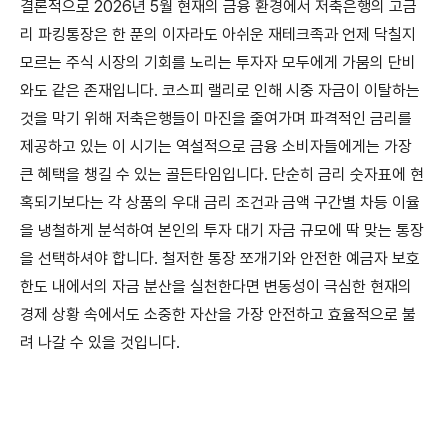
결론적으로 2026년 5월 현재의 금융 환경에서 저축은행의 고금
리 파킹통장은 한 푼의 이자라도 아쉬운 재테크족과 언제 닥칠지
모르는 주식 시장의 기회를 노리는 투자자 모두에게 가뭄의 단비
와도 같은 존재입니다. 코스피 랠리로 인해 시중 자금이 이탈하는
것을 막기 위해 저축은행들이 마진을 줄여가며 파격적인 금리를
제공하고 있는 이 시기는 역설적으로 금융 소비자들에게는 가장
큰 혜택을 챙길 수 있는 골든타임입니다. 단순히 금리 숫자표에 현
혹되기보다는 각 상품의 우대 금리 조건과 금액 구간별 차등 이율
을 냉철하게 분석하여 본인의 투자 대기 자금 규모에 딱 맞는 통장
을 선택하셔야 합니다. 철저한 통장 쪼개기와 안전한 예금자 보호
한도 내에서의 자금 분산을 실천한다면 변동성이 극심한 현재의
경제 상황 속에서도 소중한 자산을 가장 안전하고 효율적으로 불
려 나갈 수 있을 것입니다.