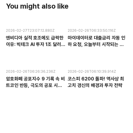
You might also like
2026-02-27T23:07:12.880Z
2026-02-26T06:33:50.116Z
엔비디아 실적 호조에도 급락한
마이데이터로 대출금리 자동 인
이유: 빅테크 AI 투자 1조 달러의
하 요청, 오늘부터 시작되는 금
수익성 논란과 한국 반도체 주식
융 혁신 서비스 완전 분석
전망
2026-02-26T06:26:36.236Z
2026-02-26T06:10:39.914Z
암호화폐 공포지수 9 기록 속 비
코스피 6200 돌파! 역사상 최
트코인 반등, 극도의 공포 시장
고치 경신의 배경과 투자 전략
에서 찾는 투자 기회