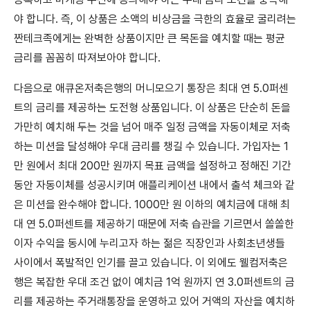
야 합니다. 즉, 이 상품은 소액의 비상금을 극한의 효율로 굴리려는
짠테크족에게는 완벽한 상품이지만 큰 목돈을 예치할 때는 평균
금리를 꼼꼼히 따져보아야 합니다.
다음으로 애큐온저축은행의 머니모으기 통장은 최대 연 5.0퍼센
트의 금리를 제공하는 도전형 상품입니다. 이 상품은 단순히 돈을
가만히 예치해 두는 것을 넘어 매주 일정 금액을 자동이체로 저축
하는 미션을 달성해야 우대 금리를 챙길 수 있습니다. 가입자는 1
만 원에서 최대 200만 원까지 목표 금액을 설정하고 정해진 기간
동안 자동이체를 성공시키며 애플리케이션 내에서 출석 체크와 같
은 미션을 완수해야 합니다. 1000만 원 이하의 예치금에 대해 최
대 연 5.0퍼센트를 제공하기 때문에 저축 습관을 기르면서 쏠쏠한
이자 수익을 동시에 누리고자 하는 젊은 직장인과 사회초년생들
사이에서 폭발적인 인기를 끌고 있습니다. 이 외에도 웰컴저축은
행은 복잡한 우대 조건 없이 예치금 1억 원까지 연 3.0퍼센트의 금
리를 제공하는 주거래통장을 운영하고 있어 거액의 자산을 예치하