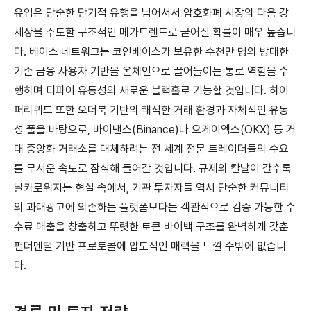
유입은 단순한 단기적 유행을 넘어서서 암호화폐 시장의 다음 강
세장을 주도할 구조적인 메가트렌드로 굳어질 확률이 매우 높습니
다. 베이스 네트워크는 코인베이스가 보유한 수천만 명의 방대한
기존 금융 사용자 기반을 온체인으로 끌어들이는 통로 역할을 수
행하며 디파이 유동성의 새로운 블랙홀로 기능할 것입니다. 하이
퍼리퀴드 또한 오더북 기반의 쾌적한 거래 환경과 자체적인 유동
성 풀을 바탕으로, 바이낸스(Binance)나 오케이엑스(OKX) 등 거
대 중앙화 거래소를 대체하려는 전 세계 전문 트레이더들의 수요
를 무서운 속도로 잠식해 들어갈 것입니다. 규제의 칼날이 갈수록
날카로워지는 현실 속에서, 기관 투자자들 역시 단순한 커뮤니티
의 과대광고에 의존하는 플랫폼보다는 객관적으로 검증 가능한 수
수료 매출을 창출하고 뚜렷한 토큰 바이백 구조를 완벽하게 갖춘
펀더멘털 기반 프로토콜에 압도적인 매력을 느낄 수밖에 없습니
다.