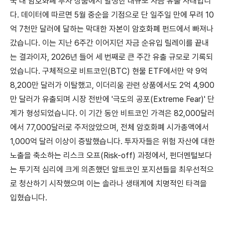
국 내 암호화폐 투자 상품에서 발생한 대규모 자금 유출 사태입니
다. 데이터에 따르면 5월 중순을 기점으로 단 일주일 만에 무려 10
억 7천만 달러에 달하는 막대한 자본이 암호화폐 펀드에서 빠져나
갔습니다. 이는 지난 6주간 이어지던 자금 순유입 릴레이를 끝내
는 결과이자, 2026년 들어 세 번째로 큰 주간 유출 규모로 기록되
었습니다. 구체적으로 비트코인(BTC) 현물 ETF에서만 약 9억
8,200만 달러가 이탈했고, 이더리움 관련 상품에서도 2억 4,900
만 달러가 유출되며 시장 전반에 '극도의 공포(Extreme Fear)' 단
계가 형성되었습니다. 이 기간 동안 비트코인 가격은 82,000달러
에서 77,000달러로 주저앉았으며, 전체 암호화폐 시가총액에서
1,000억 달러 이상이 증발했습니다. 투자자들은 위험 자산에 대한
노출을 축소하는 리스크 오프(Risk-off) 과정에서, 펀더멘털보다
는 투기적 심리에 크게 의존했던 알트코인 포지션들을 최우선적으
로 청산하기 시작했으며 이는 솔라나 생태계에 치명적인 타격을
입혔습니다.