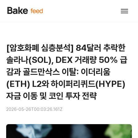
[암호화폐 심층분석] 84달러 추락한
솔라나(SOL), DEX 거래량 50% 급
감과 골드만삭스 이탈: 이더리움
(ETH) L2와 하이퍼리퀴드(HYPE)
자금 이동 및 코인 투자 전략
2026-05-26T00:03:26.161Z