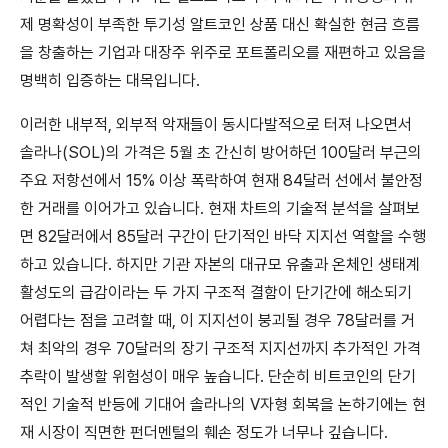
제 명확성이 부족한 투기성 알트코인 상품 대신 확실한 현금 흐름
을 창출하는 기업과 대장주 위주로 포트폴리오를 재편하고 있음을
명백히 입증하는 대목입니다.
이러한 내부적, 외부적 악재들이 동시다발적으로 터져 나오면서
솔라나(SOL)의 가격은 5월 초 간신히 방어하던 100달러 부근의
주요 저항선에서 15% 이상 폭락하여 현재 84달러 선에서 불안정
한 거래를 이어가고 있습니다. 현재 차트의 기술적 분석을 살펴보
면 82달러에서 85달러 구간이 단기적인 바닥 지지선 역할을 수행
하고 있습니다. 하지만 기관 자본의 대규모 유출과 온체인 생태계
활성도의 급감이라는 두 가지 구조적 결함이 단기간에 해소되기
어렵다는 점을 고려할 때, 이 지지선이 붕괴될 경우 78달러를 거
쳐 최악의 경우 70달러의 장기 구조적 지지선까지 추가적인 가격
추락이 발생할 위험성이 매우 높습니다. 단순히 비트코인의 단기
적인 기술적 반등에 기대어 솔라나의 V자형 회복을 논하기에는 현
재 시장이 직면한 펀더멘털의 훼손 정도가 너무나 깊습니다.