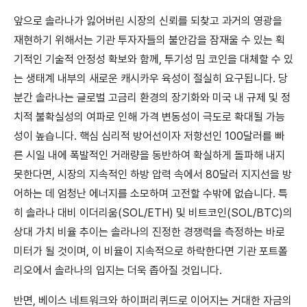
앞으로 솔라나가 잃어버린 시장의 신뢰를 되찾고 과거의 영광을
재현하기 위해서는 기관 투자자들의 불안감을 잠재울 수 있는 획
기적인 기술적 안정성 확보와 함께, 투기성 밈 코인을 대체할 수 있
는 생태계 내부의 새로운 캐시카우 육성이 절실히 요구됩니다. 당
분간 솔라나는 글로벌 고금리 환경의 장기화와 미국 내 규제 및 정
치적 불확실성의 여파로 인해 가격 변동성이 극도로 확대될 가능
성이 높습니다. 핵심 심리적 방어선이자 저항선인 100달러를 빠
른 시일 내에 폭발적인 거래량을 동반하여 확실하게 돌파해 내지
못한다면, 시장의 지속적인 하방 압력 속에서 80달러 지지선을 방
어하는 데 엄청난 에너지를 소모하며 고전할 수밖에 없습니다. 특
히 솔라나 대비 이더리움(SOL/ETH) 및 비트코인(SOL/BTC)의
상대 가치 비율 추이는 솔라나의 진정한 경쟁력을 측정하는 바로
미터가 될 것이며, 이 비율이 지속적으로 하락한다면 기관 포트폴
리오에서 솔라나의 입지는 더욱 좁아질 것입니다.
반면, 베이스 네트워크와 하이퍼리퀴드로 이어지는 거대한 자금의