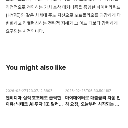
직접적으로 견인하는 가치 포착 메커니즘을 증명한 하이퍼리퀴드
(HYPE)와 같은 차세대 주도 자산으로 포트폴리오를 과감하게 다
변화하고 리밸런싱하는 전략적 지혜가 그 어느 때보다 강력하게
요구되는 시점입니다.
You might also like
2026-02-27T23:07:12.880Z
2026-02-26T06:33:50.116Z
엔비디아 실적 호조에도 급락한
마이데이터로 대출금리 자동 인
이유: 빅테크 AI 투자 1조 달러의
하 요청, 오늘부터 시작되는 금
수익성 논란과 한국 반도체 주식
융 혁신 서비스 완전 분석
전망