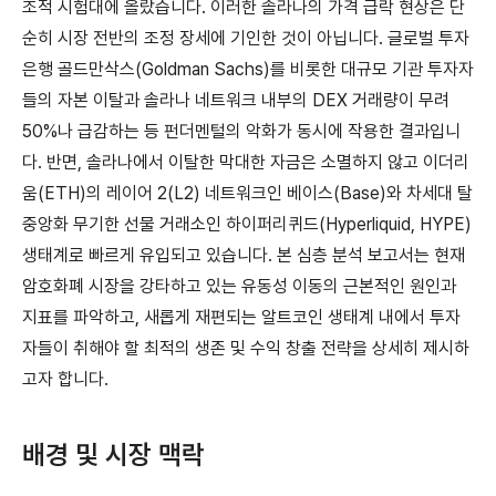
조적 시험대에 올랐습니다. 이러한 솔라나의 가격 급락 현상은 단
순히 시장 전반의 조정 장세에 기인한 것이 아닙니다. 글로벌 투자
은행 골드만삭스(Goldman Sachs)를 비롯한 대규모 기관 투자자
들의 자본 이탈과 솔라나 네트워크 내부의 DEX 거래량이 무려
50%나 급감하는 등 펀더멘털의 악화가 동시에 작용한 결과입니
다. 반면, 솔라나에서 이탈한 막대한 자금은 소멸하지 않고 이더리
움(ETH)의 레이어 2(L2) 네트워크인 베이스(Base)와 차세대 탈
중앙화 무기한 선물 거래소인 하이퍼리퀴드(Hyperliquid, HYPE)
생태계로 빠르게 유입되고 있습니다. 본 심층 분석 보고서는 현재
암호화폐 시장을 강타하고 있는 유동성 이동의 근본적인 원인과
지표를 파악하고, 새롭게 재편되는 알트코인 생태계 내에서 투자
자들이 취해야 할 최적의 생존 및 수익 창출 전략을 상세히 제시하
고자 합니다.
배경 및 시장 맥락