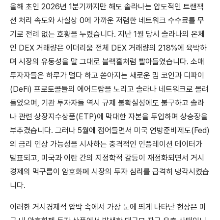
올해 초인 2026년 1분기까지만 해도 솔라나는 압도적인 트랜잭
션 처리 속도와 사실상 0에 가까운 저렴한 네트워크 수수료를 무
기로 전례 없는 호황을 누렸습니다. 지난 1월 당시 솔라나의 온체
인 DEX 거래량은 이더리움 전체 DEX 거래량의 218%에 육박하
며 시장의 유동성을 말 그대로 블랙홀처럼 빨아들였습니다. 소매
투자자들은 하루가 멀다 하고 쏟아지는 새로운 밈 코인과 디파이
(DeFi) 프로토콜들의 에어드랍을 노리고 솔라나 네트워크로 몰려
들었으며, 기관 투자자들 역시 규제 불확실성에도 불구하고 솔라
나 관련 상장지수상품(ETP)에 막대한 자본을 투입하며 상승장을
부추겼습니다. 그러나 5월에 접어들면서 미국 연방준비제도(Fed)
의 금리 인상 가능성을 시사하는 충격적인 인플레이션 데이터가
발표되고, 미국과 이란 간의 지정학적 갈등이 재점화되면서 거시
경제의 먹구름이 암호화폐 시장의 투자 심리를 급격히 냉각시켰습
니다.
이러한 거시경제적 압박 속에서 가장 눈에 띄게 나타난 현상은 미