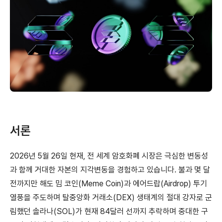
서론
2026년 5월 26일 현재, 전 세계 암호화폐 시장은 극심한 변동성
과 함께 거대한 자본의 지각변동을 경험하고 있습니다. 불과 몇 달
전까지만 해도 밈 코인(Meme Coin)과 에어드랍(Airdrop) 투기
열풍을 주도하며 탈중앙화 거래소(DEX) 생태계의 절대 강자로 군
림했던 솔라나(SOL)가 현재 84달러 선까지 추락하며 중대한 구