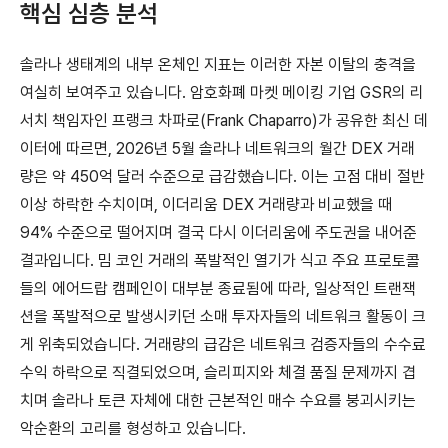
핵심 심층 분석
솔라나 생태계의 내부 온체인 지표는 이러한 자본 이탈의 충격을
여실히 보여주고 있습니다. 암호화폐 마켓 메이킹 기업 GSR의 리
서치 책임자인 프랭크 차파로(Frank Chaparro)가 공유한 최신 데
이터에 따르면, 2026년 5월 솔라나 네트워크의 월간 DEX 거래
량은 약 450억 달러 수준으로 급감했습니다. 이는 고점 대비 절반
이상 하락한 수치이며, 이더리움 DEX 거래량과 비교했을 때
94% 수준으로 떨어지며 결국 다시 이더리움에 주도권을 내어준
결과입니다. 밈 코인 거래의 폭발적인 열기가 식고 주요 프로토콜
들의 에어드랍 캠페인이 대부분 종료됨에 따라, 일상적인 트랜잭
션을 폭발적으로 발생시키던 소매 투자자들의 네트워크 활동이 크
게 위축되었습니다. 거래량의 급감은 네트워크 검증자들의 수수료
수익 하락으로 직결되었으며, 슬리피지와 체결 품질 문제까지 겹
치며 솔라나 토큰 자체에 대한 근본적인 매수 수요를 붕괴시키는
악순환의 고리를 형성하고 있습니다.