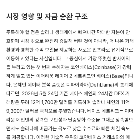
시장 영향 및 자금 순환 구조
주목해야 할 점은 솔라나 생태계에서 빠져나간 막대한 자본이 암
호화폐 시장 밖으로 완전히 증발해 버린 것이 아니라, 더 나은 거래
환경과 명확한 수익 모델을 제공하는 새로운 인프라로 유기적으로
이동하고 있다는 사실입니다. 그 중심에서 가장 뚜렷한 반사이익
을 누리고 있는 첫 번째 수혜자는 코인베이스(Coinbase)가 강력
하게 밀고 있는 이더리움 레이어 2 네트워크인 베이스(Base)입니
다. 온체인 데이터 분석 플랫폼 디파이라마(DefiLlama)의 통계에
따르면, 2026년 5월 24일 기준 베이스 체인의 24시간 DEX 거
래량은 무려 12억 1,700만 달러를 기록하며 솔라나 체인의 11억
9,300만 달러를 극적으로 추월했습니다. 베이스 네트워크는 이더
리움 메인넷의 강력한 보안성과 탈중앙화 수준을 그대로 상속받으
면서도 솔라나에 버금가는 극도로 낮은 수수료와 빠른 체결 속도
를 제공합니다. 이러한 기술적 우위와 코인베이스 거래소와의 매