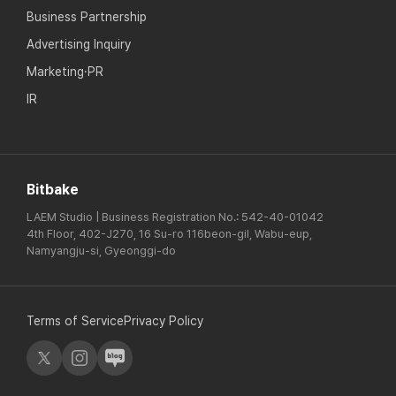
Business Partnership
Advertising Inquiry
Marketing·PR
IR
Bitbake
LAEM Studio | Business Registration No.: 542-40-01042
4th Floor, 402-J270, 16 Su-ro 116beon-gil, Wabu-eup,
Namyangju-si, Gyeonggi-do
Terms of Service
Privacy Policy