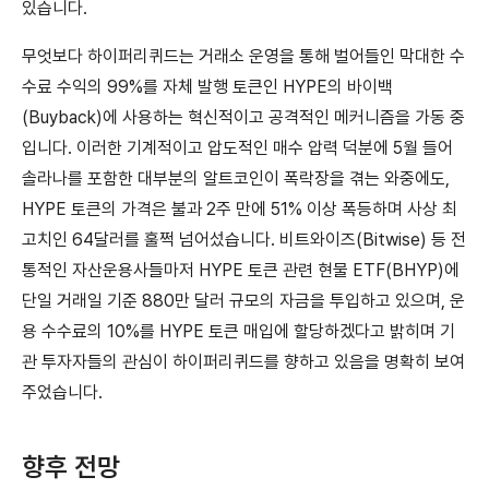
있습니다.
무엇보다 하이퍼리퀴드는 거래소 운영을 통해 벌어들인 막대한 수
수료 수익의 99%를 자체 발행 토큰인 HYPE의 바이백
(Buyback)에 사용하는 혁신적이고 공격적인 메커니즘을 가동 중
입니다. 이러한 기계적이고 압도적인 매수 압력 덕분에 5월 들어
솔라나를 포함한 대부분의 알트코인이 폭락장을 겪는 와중에도,
HYPE 토큰의 가격은 불과 2주 만에 51% 이상 폭등하며 사상 최
고치인 64달러를 훌쩍 넘어섰습니다. 비트와이즈(Bitwise) 등 전
통적인 자산운용사들마저 HYPE 토큰 관련 현물 ETF(BHYP)에
단일 거래일 기준 880만 달러 규모의 자금을 투입하고 있으며, 운
용 수수료의 10%를 HYPE 토큰 매입에 할당하겠다고 밝히며 기
관 투자자들의 관심이 하이퍼리퀴드를 향하고 있음을 명확히 보여
주었습니다.
향후 전망