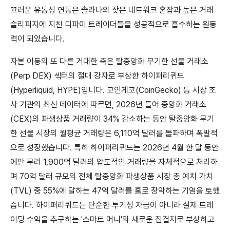
끄러운 유동성 연동은 솔라나의 잦은 네트워크 혼잡과 높은 거래
슬리피지에 지친 디파이 트레이더들을 성공적으로 흡수하는 원동
력이 되었습니다.
자본 이동의 또 다른 거대한 축은 탈중앙화 무기한 선물 거래소
(Perp DEX) 섹터의 절대 강자로 부상한 하이퍼리퀴드
(Hyperliquid, HYPE)입니다. 코인게코(CoinGecko) 등 시장 조
사 기관의 최신 데이터에 따르면, 2026년 들어 중앙화 거래소
(CEX)의 파생상품 거래량이 34% 감소하는 동안 탈중앙화 무기
한 선물 시장의 월평균 거래량은 6,110억 달러를 돌파하며 폭발적
으로 성장했습니다. 특히 하이퍼리퀴드는 2026년 4월 한 달 동안
에만 무려 1,900억 달러의 압도적인 거래량을 자체적으로 처리하
며 70억 달러 규모의 전체 탈중앙화 파생상품 시장 총 예치 가치
(TVL) 중 55%에 달하는 47억 달러를 홀로 장악하는 기염을 토했
습니다. 하이퍼리퀴드는 단순한 투기성 자금이 아니라 실제 트레
이딩 수익을 추구하는 '스마트 머니'의 새로운 집결지로 부상하고