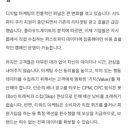
디지털 마케팅의 전통적인 퍼널은 큰 변화를 겪고 있습니다. 서드
파티 쿠키 지원이 중단되면서 기존의 리타겟팅 광고 효율은 급감
했습니다. 클라우드게이트의 분석에 따르면, 이제 기업들은 자사
몰에서 직접 수집하는 퍼스트파티 데이터에 집중해야만 비용 효율
적인 캠페인 운영이 가능합니다.
하지만 고객들은 아무런 대가 없이 자신의 데이터나 시간, 관심을
내어주지 않습니다. 마케팅 수신 동의율을 높이고, 의미 있는 행동
데이터를 수집하기 위해서는 고객에게 명확한 '가치(Value)'를 제
안해야 합니다. 단순히 배너 광고를 띄우는 CPM, CPC 방식은 봇
(Bot) 트래픽과 스킵(Skip) 현상으로 인해 예산 낭비를 초래하기
쉽습니다. 반면, 리워드 마케팅은 소비자가 직접 퀴즈를 풀거나 회
원가입을 하는 등 특정 액션을 완수했을 때 보상을 지급하므로, 브
랜드는 허수 없는 진짜 데이터를 확보할 수 있습니다.