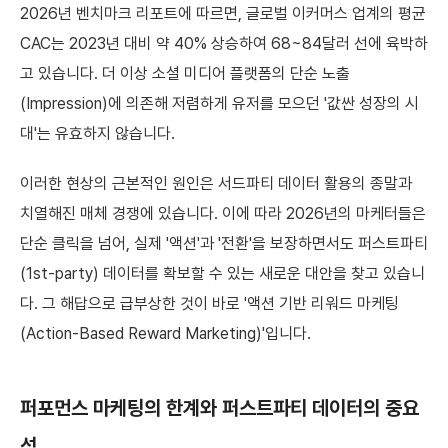
2026년 벤치마크 리포트에 따르면, 글로벌 이커머스 업계의 평균
CAC는 2023년 대비 약 40% 상승하여 68~84달러 선에 육박하
고 있습니다. 더 이상 소셜 미디어 플랫폼의 단순 노출
(Impression)에 의존해 저렴하게 유저를 모으던 '값싼 성장의 시
대'는 유효하지 않습니다.
이러한 현상의 근본적인 원인은 서드파티 데이터 활용의 종말과
치열해진 매체 경쟁에 있습니다. 이에 따라 2026년의 마케터들은
단순 클릭을 넘어, 실제 '액션'과 '전환'을 보장하면서도 퍼스트파티
(1st-party) 데이터를 확보할 수 있는 새로운 대안을 찾고 있습니
다. 그 해답으로 급부상한 것이 바로 '액션 기반 리워드 마케팅
(Action-Based Reward Marketing)'입니다.
퍼포먼스 마케팅의 한계와 퍼스트파티 데이터의 중요
성