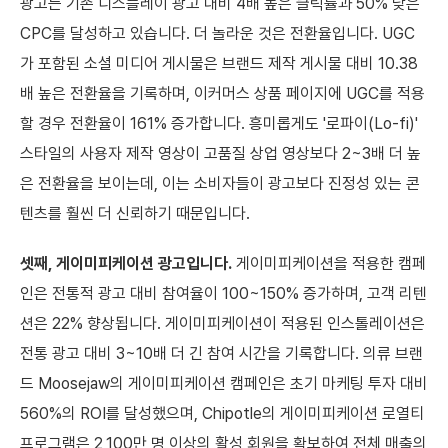
광고는 기존 디스플레이 광고 대비 4배 높은 클릭률과 50% 낮은
CPC를 달성하고 있습니다. 더 놀라운 것은 전환율입니다. UGC
가 포함된 소셜 미디어 게시물은 브랜드 제작 게시물 대비 10.38
배 높은 전환율을 기록하며, 이커머스 상품 페이지에 UGC를 적용
할 경우 전환율이 161% 증가합니다. 흥미롭게도 '로파이(Lo-fi)'
스타일의 사용자 제작 영상이 고품질 상업 영상보다 2~3배 더 높
은 전환율을 보이는데, 이는 소비자들이 광고보다 진정성 있는 콘
텐츠를 훨씬 더 신뢰하기 때문입니다.
셋째, 게이미피케이션 광고입니다.
게이미피케이션을 적용한 캠페
인은 전통적 광고 대비 참여율이 100~150% 증가하며, 고객 리텐
션은 22% 향상됩니다. 게이미피케이션이 적용된 인스톨레이션은
전통 광고 대비 3~10배 더 긴 참여 시간을 기록합니다. 의류 브랜
드 Moosejaw의 게이미피케이션 캠페인은 초기 마케팅 투자 대비
560%의 ROI를 달성했으며, Chipotle의 게이미피케이션 로열티
프로그램은 2,100만 명 이상의 활성 회원을 확보하여 전체 매출의