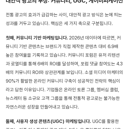
대안적 광고의 부상: 커뮤니티, UGC, 게이미피케이션
전통 광고의 효과가 급감하는 사이, 대안적 광고 방식은 눈에 띄는
성과를 거두고 있습니다. 핵심은 세 가지 축으로 구분됩니다.
첫째, 커뮤니티 기반 마케팅입니다.
2026년 데이터에 따르면, 커
뮤니티 기반 콘텐츠는 브랜드가 직접 제작한 콘텐츠 대비 6.9배
높은 참여율을 기록하고 있습니다. 커뮤니티 포럼은 유저 리텐션
과 로열티를 통해 6배의 ROI를 달성하며, 포럼 댓글 참여도는 4.3
배의 커뮤니티 ROI와 상관관계를 보입니다. 소셜 미디어 마케터의
90%가 활발한 온라인 커뮤니티 구축이 성공적인 전략의 핵심이
라고 답한 이유입니다. 기업들은 온라인 토론 그룹, 멤버십 클럽,
뉴스레터 등 소규모 고객 그룹을 통해 전통적 광고로는 불가능한
자연스러운 성장을 만들어내고 있습니다.
둘째, 사용자 생성 콘텐츠(UGC) 마케팅입니다.
UGC를 활용한