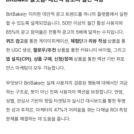
BitBake는 이러한 대안적 광고 트렌드를 하나의 플랫폼에서 실현
할 수 있도록 설계되었습니다. 50만 이상의 월간 활성 사용자와
85%의 광고 참여율은 전통적 광고의 5배에 달하는 수치입니다.
퀴즈 광고
를 통한 게이미피케이션,
체험단
과
리뷰 작성
상품을 통
한 UGC 생성,
팔로우/추천
상품을 통한 커뮤니티 바이럴, 그리고
앱 설치(CPI)
,
상품 구매
,
신청/참여
상품을 통한 액션 기반 퍼포
먼스 마케팅이 모두 가능합니다.
무엇보다 BitBake는 실제 사용자의 검증된 행동에 대해서만 과금
하는 구조로, 봇이 아닌 진짜 사용자의 액션을 보장합니다. 연령,
성별, 관심사 기반의 정밀 타겟팅과 실시간 대시보드를 통한 투명
한 성과 추적은, 마케터의 47%가 어려움을 겪는 다채널 ROI 측정
문제를 해결하는 데 도움을 줍니다.