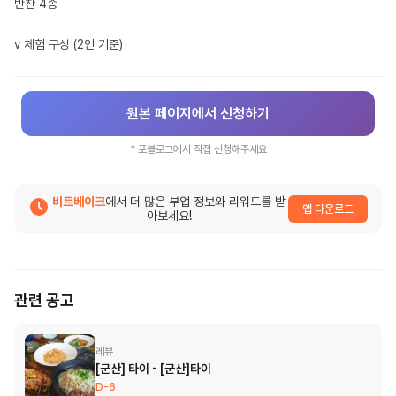
반찬 4종

v 체험 구성 (2인 기준)
원본 페이지에서 신청하기
*
포블로그
에서 직접 신청해주세요
비트베이크
에서 더 많은 부업 정보와 리워드를 받
앱 다운로드
아보세요!
관련 공고
레뷰
[군산] 타이 - [군산]타이
D-6