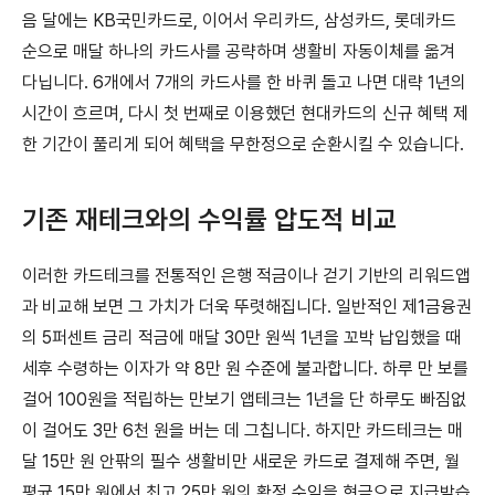
음 달에는 KB국민카드로, 이어서 우리카드, 삼성카드, 롯데카드
순으로 매달 하나의 카드사를 공략하며 생활비 자동이체를 옮겨
다닙니다. 6개에서 7개의 카드사를 한 바퀴 돌고 나면 대략 1년의
시간이 흐르며, 다시 첫 번째로 이용했던 현대카드의 신규 혜택 제
한 기간이 풀리게 되어 혜택을 무한정으로 순환시킬 수 있습니다.
기존 재테크와의 수익률 압도적 비교
이러한 카드테크를 전통적인 은행 적금이나 걷기 기반의 리워드앱
과 비교해 보면 그 가치가 더욱 뚜렷해집니다. 일반적인 제1금융권
의 5퍼센트 금리 적금에 매달 30만 원씩 1년을 꼬박 납입했을 때
세후 수령하는 이자가 약 8만 원 수준에 불과합니다. 하루 만 보를
걸어 100원을 적립하는 만보기 앱테크는 1년을 단 하루도 빠짐없
이 걸어도 3만 6천 원을 버는 데 그칩니다. 하지만 카드테크는 매
달 15만 원 안팎의 필수 생활비만 새로운 카드로 결제해 주면, 월
평균 15만 원에서 최고 25만 원의 확정 수익을 현금으로 지급받습