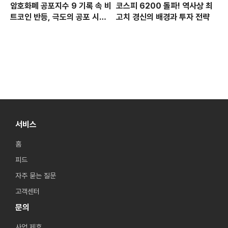
암호화폐 공포지수 9 기록 속 비
코스피 6200 돌파! 역사상 최
트코인 반등, 극도의 공포 시장
고치 경신의 배경과 투자 전략
에서 찾는 투자 기회
서비스
홈
피드
자주 묻는 질문
고객센터
문의
사업 제휴