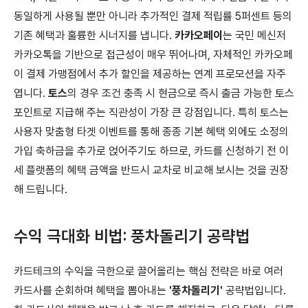
동일하게 사용될 뿐만 아니라 추가적인 결제 적립률 5퍼센트 등의
기존 혜택과 훌륭한 시너지를 냅니다.
카카오페이
는 국민 메신저
카카오톡을 기반으로 접근성이 매우 뛰어나며, 자체적인 카카오페
이 결제 가맹점에서 추가 할인을 제공하는 연계 프로모션을 자주
엽니다.
토스
의 경우 조건 충족 시 현금으로 즉시 출금 가능한 토스
포인트로 지급해 주는 직관성이 가장 큰 강점입니다. 특히 토스는
사용자 맞춤형 타겟 이벤트를 통해 종종 기본 혜택 외에도 소정의
가입 축하금을 추가로 얹어주기도 하므로, 카드를 신청하기 전 이
세 플랫폼의 혜택 금액을 반드시 교차로 비교해 보시는 것을 권장
해 드립니다.
수익 극대화 비법: 풍차돌리기 공략법
카드테크의 수익을 극한으로 끌어올리는 핵심 전략은 바로 여러
카드사를 순회하며 혜택을 뽑아내는
'풍차돌리기'
공략법입니다.