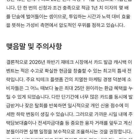
니다. 단 한 번의 신청과 조건 충족으로 적금 1년 치 이자의 몇 배
를 단숨에 벌어들이는 셈이므로, 투입하는 시간과 노력 대비 효율
을 뜻하는 가성비 측면에서 압도적인 우위를 점하고 있습니다.
맺음말 및 주의사항
결론적으로 2026년 하반기 재테크 시장에서 카드 발급 캐시백 이
벤트는 적은 수고로 확실한 현금을 창출할 수 있는 최고의 틈새 전
략입니다. 주요 빅테크 플랫폼 간의 치열한 마케팅 경쟁 덕분에 소
비자들은 그 어느 때보다 높은 최대 25만 원이라는 환급 혜택을 누
릴 수 있게 되었습니다. 다만 단기간에 너무 많은 카드를 동시에 발
급받거나 잦은 탈회를 반복하면 일시적으로 개인 신용 점수에 미
세한 하락 변동이 생길 수 있습니다. 그러므로 가까운 시일 내에 주
택담보대출이나 전세자금대출 등 중요한 융자 거래를 앞두고 계신
분들이라면 실행 일정을 보수적으로 조율하시는 것을 권장합니다.