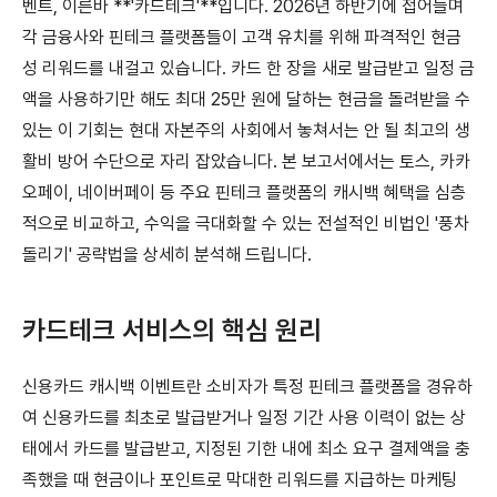
벤트, 이른바 **'카드테크'**입니다. 2026년 하반기에 접어들며
각 금융사와 핀테크 플랫폼들이 고객 유치를 위해 파격적인 현금
성 리워드를 내걸고 있습니다. 카드 한 장을 새로 발급받고 일정 금
액을 사용하기만 해도 최대 25만 원에 달하는 현금을 돌려받을 수
있는 이 기회는 현대 자본주의 사회에서 놓쳐서는 안 될 최고의 생
활비 방어 수단으로 자리 잡았습니다. 본 보고서에서는 토스, 카카
오페이, 네이버페이 등 주요 핀테크 플랫폼의 캐시백 혜택을 심층
적으로 비교하고, 수익을 극대화할 수 있는 전설적인 비법인 '풍차
돌리기' 공략법을 상세히 분석해 드립니다.
카드테크 서비스의 핵심 원리
신용카드 캐시백 이벤트란 소비자가 특정 핀테크 플랫폼을 경유하
여 신용카드를 최초로 발급받거나 일정 기간 사용 이력이 없는 상
태에서 카드를 발급받고, 지정된 기한 내에 최소 요구 결제액을 충
족했을 때 현금이나 포인트로 막대한 리워드를 지급하는 마케팅