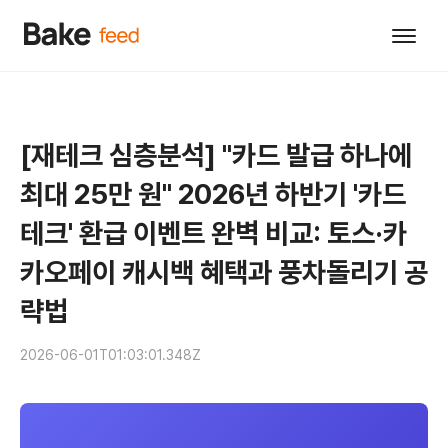
[재테크 심층분석] "카드 발급 하나에
최대 25만 원" 2026년 하반기 '카드
테크' 환급 이벤트 완벽 비교: 토스·카
카오페이 캐시백 혜택과 풍차돌리기 공
략법
2026-06-01T01:03:01.348Z