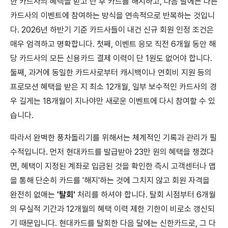
한 카드사의 혜택을 받고 난 후 카드를 해지하고, 다음 달에는 다른
카드사의 이벤트에 참여하는 방식을 연속적으로 반복하는 것입니
다. 2026년 하반기 기준 카드사들이 내건 신규 회원 인정 조건은
매우 엄격하고 명확합니다. 첫째, 이벤트 응모 직전 6개월 동안 해
당 카드사의 모든 신용카드 결제 이력이 단 1원도 없어야 합니다.
둘째, 과거에 동일한 카드사로부터 캐시백이나 연회비 지원 등의
프로모션 혜택을 받은 지 최소 12개월, 일부 보수적인 카드사의 경
우 길게는 18개월이 지나야만 새로운 이벤트에 다시 참여할 수 있
습니다.
따라서 완벽한 풍차돌리기를 위해서는 체계적인 기록과 관리가 필
수적입니다. 먼저 현대카드를 발급받아 23만 원의 혜택을 챙겼다
면, 혜택이 지정된 계좌로 입금된 것을 확인한 즉시 고객센터나 앱
을 통해 단순히 카드를 '해지'하는 것에 그치지 않고 회원 자격을
완전히 없애는
'탈회'
처리를 하셔야 합니다. 탈회 시점부터 6개월
의 무실적 기간과 12개월의 혜택 이력 제한 기한이 비로소 갱신되
기 때문입니다. 현대카드를 탈회한 다음 달에는 신한카드로, 그 다