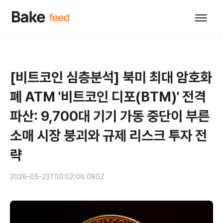
[비트코인 심층분석] 북미 최대 암호화
폐 ATM '비트코인 디포(BTM)' 전격
파산: 9,700대 기기 가동 중단이 부른
소매 시장 붕괴와 규제 리스크 투자 전
략
2026-05-23T00:02:06.080Z