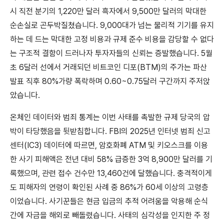
시 직전 분기의 1,220만 달러 흑자에서 9,500만 달러의 막대한
순손실로 곤두박질쳤습니다. 9,000대가 넘는 물리적 기기를 유지
하는 데 드는 막대한 고정 비용과 규제 준수 비용을 감당할 수 없다
는 구조적 결함이 드러나자 투자자들의 신뢰는 증발했습니다. 5월
초 6달러 선에서 거래되던 비트코인 디포(BTM)의 주가는 파산
발표 직후 80%가량 폭락하며 0.60~0.75달러 구간까지 주저앉
았습니다.
온체인 데이터와 범죄 통계는 이번 사태를 촉발한 규제 당국의 압
박이 타당했음을 뒷받침합니다. FBI의 2025년 인터넷 범죄 신고
센터(IC3) 데이터에 따르면, 암호화폐 ATM 및 키오스크를 이용
한 사기 피해액은 전년 대비 58% 급증한 3억 8,900만 달러를 기
록했으며, 관련 접수 건수만 13,460건에 달했습니다. 충격적이게
도 피해자의 연령이 확인된 사례 중 86%가 60세 이상의 고령층
이었습니다. 사기꾼들은 현금 입금의 추적 어려움을 악용해 순식
간에 자금을 해외로 빼돌렸습니다. 사태의 심각성을 인지한 주 정