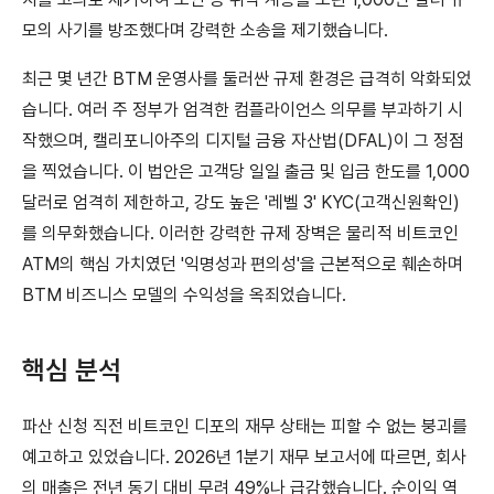
모의 사기를 방조했다며 강력한 소송을 제기했습니다.
최근 몇 년간 BTM 운영사를 둘러싼 규제 환경은 급격히 악화되었
습니다. 여러 주 정부가 엄격한 컴플라이언스 의무를 부과하기 시
작했으며, 캘리포니아주의 디지털 금융 자산법(DFAL)이 그 정점
을 찍었습니다. 이 법안은 고객당 일일 출금 및 입금 한도를 1,000
달러로 엄격히 제한하고, 강도 높은 '레벨 3' KYC(고객신원확인)
를 의무화했습니다. 이러한 강력한 규제 장벽은 물리적 비트코인
ATM의 핵심 가치였던 '익명성과 편의성'을 근본적으로 훼손하며
BTM 비즈니스 모델의 수익성을 옥죄었습니다.
핵심 분석
파산 신청 직전 비트코인 디포의 재무 상태는 피할 수 없는 붕괴를
예고하고 있었습니다. 2026년 1분기 재무 보고서에 따르면, 회사
의 매출은 전년 동기 대비 무려 49%나 급감했습니다. 순이익 역