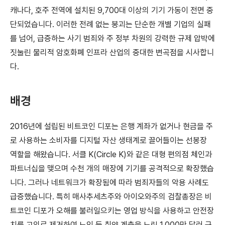
캐나다, 호주 전역에 설치된 9,700대 이상의 기기 가동이 전면 중
단되었습니다. 이러한 전례 없는 붕괴는 단순한 개별 기업의 실패
를 넘어, 급증하는 사기 범죄와 주 정부 차원의 강력한 규제 압박에
짓눌린 물리적 암호화폐 인프라 산업의 중대한 변곡점을 시사합니
다.
배경
2016년에 설립된 비트코인 디포는 은행 계좌가 없거나 현금을 주
로 사용하는 소비자를 디지털 자산 생태계로 끌어들이는 선봉장
역할을 해왔습니다. 서클 K(Circle K)와 같은 대형 편의점 체인과
파트너십을 맺으며 수천 개의 매장에 기기를 공격적으로 확장했습
니다. 그러나 네트워크가 확장됨에 따라 범죄자들의 악용 사례도
급증했습니다. 특히 매사추세츠주와 아이오와주의 검찰총장은 비
트코인 디포가 오해를 불러일으키는 영업 방식을 사용하고 안전장
치를 고의로 제거하여 노인 등 취약 계층을 노린 1,000만 달러 규