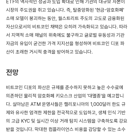
ETF의 역사적인 성공과 도입 확대로 인해 기관의 대규모 자본이
시장의 주도권을 쥐고 있습니다. 즉, 탈중앙화된 '현금-암호화폐'
소매 모델이 붕괴하는 동안, 월스트리트 주도의 고도로 금융화된
자산으로서의 비트코인 채택은 오히려 가속화되고 있습니다. 따라
서 지역적 소매 채널의 위축에도 불구하고 글로벌 유동성과 기관
자금의 유입이 굳건한 가격 지지선을 형성하며 비트코인 디포 파
산이 초래한 거시적 충격을 방어하고 있습니다.
전망
비트코인 디포의 파산은 규제를 준수하지 못하고 높은 수수료에
의존하던 물리적 암호화폐 키오스크 산업의 '대멸종'을 예고합니
다. 살아남은 ATM 운영사들은 캘리포니아의 1,000달러 한도 규
제와 유사한 엄격한 제한을 전국적으로 도입하고, 생체 인식 기반
의 고급 KYC 및 실시간 이상 거래 탐지 시스템을 구축하도록 강요
받을 것입니다. 막대한 컴플라이언스 비용을 감당할 수 있는 소수