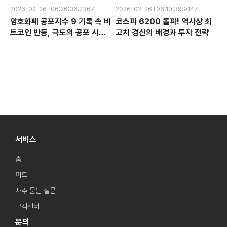
2026-02-26T06:26:36.236Z
2026-02-26T06:10:39.914Z
암호화폐 공포지수 9 기록 속 비
코스피 6200 돌파! 역사상 최
트코인 반등, 극도의 공포 시장
고치 경신의 배경과 투자 전략
에서 찾는 투자 기회
서비스
홈
피드
자주 묻는 질문
고객센터
문의