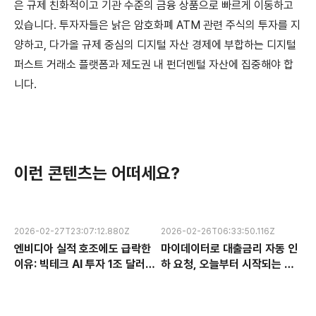
은 규제 친화적이고 기관 수준의 금융 상품으로 빠르게 이동하고
있습니다. 투자자들은 낡은 암호화폐 ATM 관련 주식의 투자를 지
양하고, 다가올 규제 중심의 디지털 자산 경제에 부합하는 디지털
퍼스트 거래소 플랫폼과 제도권 내 펀더멘털 자산에 집중해야 합
니다.
이런 콘텐츠는 어떠세요?
2026-02-27T23:07:12.880Z
2026-02-26T06:33:50.116Z
엔비디아 실적 호조에도 급락한
마이데이터로 대출금리 자동 인
이유: 빅테크 AI 투자 1조 달러의
하 요청, 오늘부터 시작되는 금
수익성 논란과 한국 반도체 주식
융 혁신 서비스 완전 분석
전망