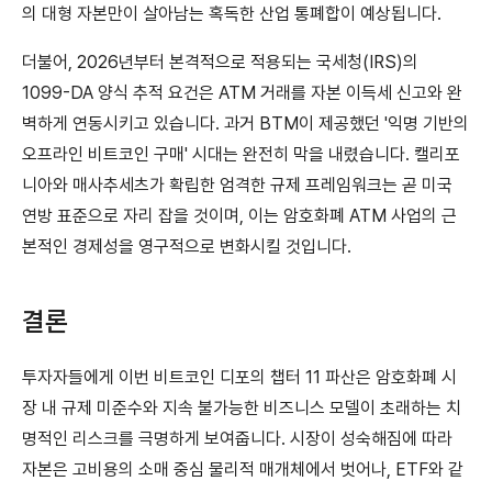
의 대형 자본만이 살아남는 혹독한 산업 통폐합이 예상됩니다.
더불어, 2026년부터 본격적으로 적용되는 국세청(IRS)의
1099-DA 양식 추적 요건은 ATM 거래를 자본 이득세 신고와 완
벽하게 연동시키고 있습니다. 과거 BTM이 제공했던 '익명 기반의
오프라인 비트코인 구매' 시대는 완전히 막을 내렸습니다. 캘리포
니아와 매사추세츠가 확립한 엄격한 규제 프레임워크는 곧 미국
연방 표준으로 자리 잡을 것이며, 이는 암호화폐 ATM 사업의 근
본적인 경제성을 영구적으로 변화시킬 것입니다.
결론
투자자들에게 이번 비트코인 디포의 챕터 11 파산은 암호화폐 시
장 내 규제 미준수와 지속 불가능한 비즈니스 모델이 초래하는 치
명적인 리스크를 극명하게 보여줍니다. 시장이 성숙해짐에 따라
자본은 고비용의 소매 중심 물리적 매개체에서 벗어나, ETF와 같