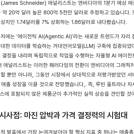
James Schneider) 애널리스트는 엔비디아의 1분기 예상
 약 20억 달러 높은 800억 5천만 달러로 추정하고 있습니다.
 예상치인 1.74달러를 7% 상회하는 1.86달러로 내다봤습니다.
에는 '에이전틱 AI(Agentic AI)'라는 새로운 트렌드가 자리
대한 데이터를 학습하는 거대언어모델(LLM) 구축에 집중되었
 결정을 내리며 독립적으로 작업을 수행하는 자율형 AI 에이전
더 애널리스트는 이러한 패러다임의 전환이 엔비디아의 그래픽처
할 뿐만 아니라, 그동안 시장에서 상대적으로 저평가받았던 서버
인 매출 성장을 이끌 것으로 전망했습니다,. 즉, 루빈 울트라나 차
던스에 포함되지 않은 제품군이 추가적인 실적 상승을 견인할 것
 시사점: 마진 압박과 가격 결정력의 시험대
적 발표에서 가장 눈여겨보아야 할 핵심 지표 중 하나는 매출총이