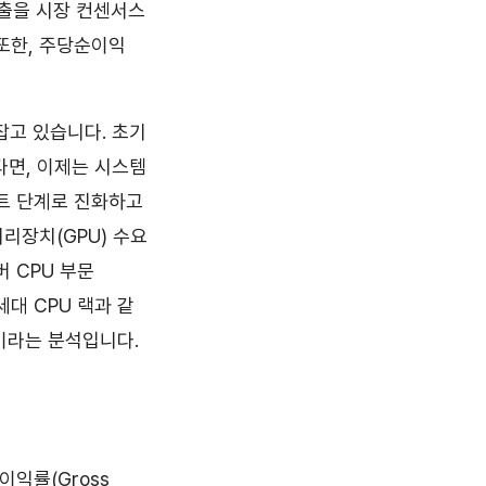
 매출을 시장 컨센서스
 또한, 주당순이익
 잡고 있습니다. 초기
다면, 이제는 시스템
트 단계로 진화하고
리장치(GPU) 수요
 CPU 부문
세대 CPU 랙과 같
이라는 분석입니다.
익률(Gross