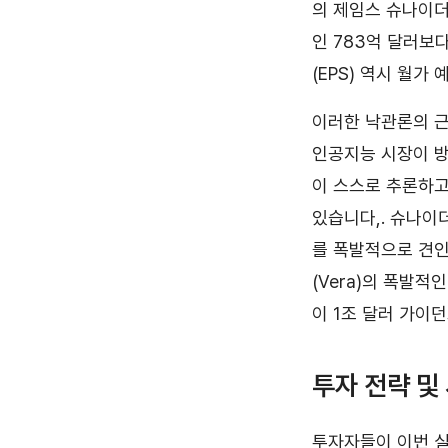
의 제임스 슈나이더(
인 783억 달러보다
(EPS) 역시 월가
이러한 낙관론의 근저
인공지능 시장이 방
이 스스로 추론하고
있습니다,. 슈나이
를 폭발적으로 견인
(Vera)의 폭발적
이 1조 달러 가이
투자 전략 및
투자자들이 이번 실