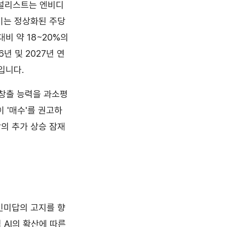
애널리스트는 엔비디
 이는 정상화된 주당
대비 약 18~20%의
년 및 2027년 연
입니다.
 창출 능력을 과소평
 '매수'를 권고하
상의 추가 상승 잠재
전인미답의 고지를 향
 AI의 확산에 따른