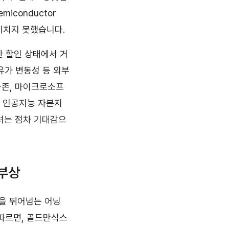
iconductor
 미치지 못했습니다.
한 할인 상태에서 거
유가 변동성 등 외부
마존, 마이크로소프
년 인공지능 자본지
우려는 점차 기대감으
 부상
을 뛰어넘는 어닝
 따르면, 골드만삭스