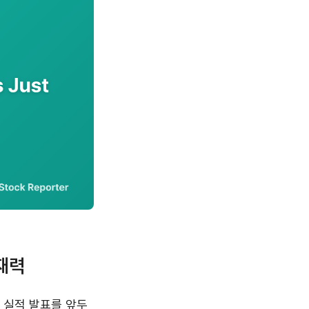
재력
기 실적 발표를 앞두