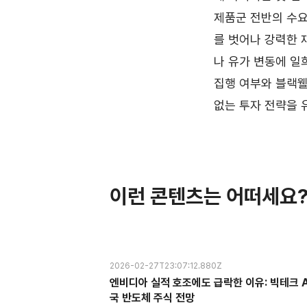
제품군 전반의 수요
를 벗어나 강력한 
나 유가 변동에 일
집행 여부와 블랙
없는 투자 전략을 
이런 콘텐츠는 어떠세요
2026-02-27T23:07:12.880Z
엔비디아 실적 호조에도 급락한 이유: 빅테크 A
국 반도체 주식 전망