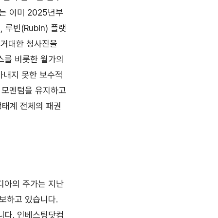
는 이미 2025년부
, 루빈(Rubin) 플랫
는 거대한 청사진을
스를 비롯한 월가의
아내지 못한 보수적
한 모멘텀을 유지하고
생태계 전체의 패권
디아의 주가는 지난
횡보하고 있습니다.
니다. 인베스팅닷컴