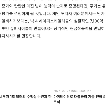
 증가와 탄탄한 마진 방어 능력이 숫자로 증명된다면, 주가는 
재평가를 경험하게 될 것입니다. 개인 투자자 여러분께서는 단
희일비하기보다는, 빅 4 하이퍼스케일러들의 실질적인 7,100억
웰·루빈 슈퍼사이클이 만들어내는 장기적인 현금창출력을 면밀히
유지하시기를 권장합니다.
?
2026-02-26T06:33:50.116Z
I 투자 1조 달러의 수익성 논란과 한
마이데이터로 대출금리 자동 인하 요
분석