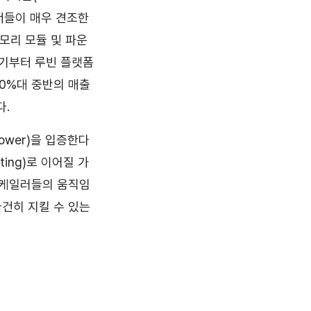
트너들이 매우 견조한
모리 모듈 및 파운
반기부터 루빈 플랫폼
70%대 중반의 매출
다.
ower)을 입증한다
ing)로 이어질 가
퍼스케일러들의 움직임
굳건히 지킬 수 있는