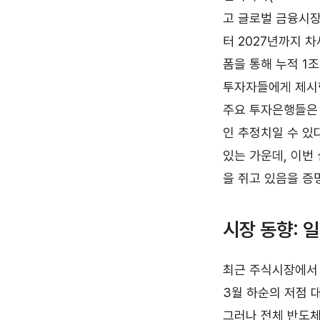
고 글로벌 금융시장
터 2027년까지 차세대
폼을 통해 누적 1
투자자들에게 제시한
주요 투자은행들은 
인 추정치일 수 있
있는 가운데, 이번
을 쥐고 있음을 증
시장 동향: 
최근 주식시장에서 
3월 하순의 저점 대
그러나 전체 반도체