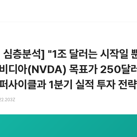
 심층분석] "1조 달러는 시작일 
비디아(NVDA) 목표가 250달러
퍼사이클과 1분기 실적 투자 전략
22.203Z