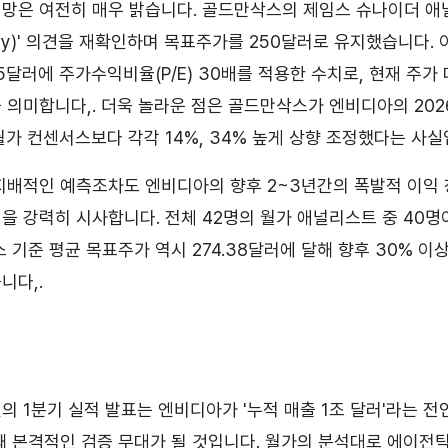
전망은 여전히 매우 밝습니다. 골드만삭스의 제임스 슈나이더 
Buy)' 의견을 재확인하며 목표주가를 250달러로 유지했습니다.
5달러에 주가수익비율(P/E) 30배를 적용한 수치로, 현재 주가 
 의미합니다,. 더욱 놀라운 점은 골드만삭스가 엔비디아의 2026
 월가 컨센서스보다 각각 14%, 34% 높게 상향 조정했다는 사실
지배적인 예측조차도 엔비디아의 향후 2~3년간의 폭발적 이익
을 강력히 시사합니다. 전체 42명의 월가 애널리스트 중 40명이
 기준 평균 목표주가 역시 274.38달러에 달해 향후 30% 이
니다,.
일의 1분기 실적 발표는 엔비디아가 '누적 매출 1조 달러'라는 
째 본격적인 검증 무대가 될 것입니다. 월가의 분석대로 에이전틱