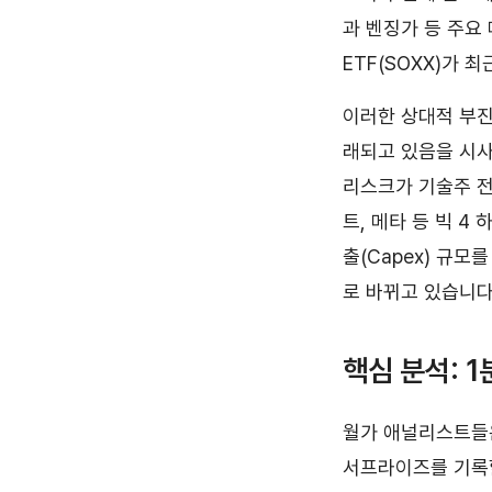
과 벤징가 등 주요 
ETF(SOXX)가
이러한 상대적 부진
래되고 있음을 시사
리스크가 기술주 전
트, 메타 등 빅 
출(Capex) 규모
로 바뀌고 있습니다
핵심 분석: 
월가 애널리스트들은
서프라이즈를 기록할