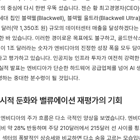
의 중심에 다시 한번 우뚝 섰습니다. 젠슨 황 최고경영자(CEO)
 칩인 블랙웰(Blackwell), 블랙웰 울트라(Blackwell Ultra)
조 달러(약 1,350조 원) 규모의 데이터센터 매출을 달성하겠다
 바 있습니다. 이러한 경이로운 목표에도 불구하고, 골드만삭
이 1조 달러라는 숫자가 엔비디아의 진정한 성장 폭을 모두 담
다고 평가하고 있습니다. 인공지능 인프라 투자가 여전히 강력
 실적 발표는 엔비디아가 단순한 하드웨어 공급업체를 넘어 AI 
명하는 중대한 분수령이 될 것입니다.
일시적 둔화와 밸류에이션 재평가의 기회
엔비디아의 주가 흐름은 다소 극적인 양상을 보였습니다. 엔비
비 약 28% 반등하며 주당 210달러에서 215달러 선 사이를 
 섹터의 폭발적인 상승세와 비교하면 다소 숨을 고르는 모습입