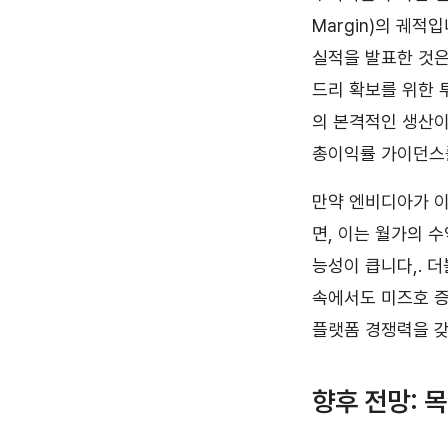
Margin)의 궤적
실적을 발표한 것은
드리 확보를 위한 
의 본격적인 생산이
총이익률 가이던스를
만약 엔비디아가 이 
면, 이는 월가의 수
능성이 큽니다,. 
속에서도 미즈호 증
플랫폼 경쟁력을 갖
향후 전망: 