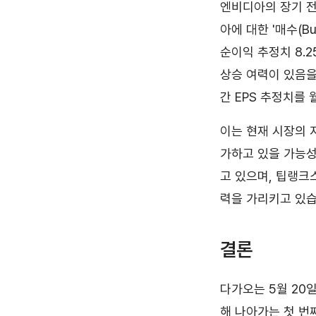
엔비디아의 장기 
아에 대한 '매수(
순이익 추정치 8.2
상승 여력이 있음을
간 EPS 추정치를
이는 현재 시장의 
가하고 있을 가능성
고 있으며, 팁랭크스
력을 가리키고 있습
결론
다가오는 5월 20
해 나아가는 첫 번