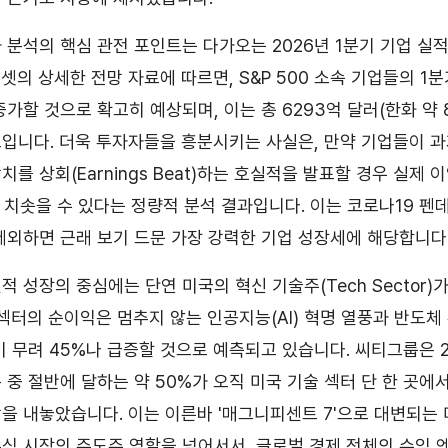
 분석의 핵심 관전 포인트는 다가오는 2026년 1분기 기업 실
셋의 상세한 전망 자료에 따르면, S&P 500 소속 기업들의 1
 증가할 것으로 확고히 예상되며, 이는 총 6293억 달러(한화 약 
입니다. 더욱 투자자들을 흥분시키는 사실은, 만약 기업들이 
를 상회(Earnings Beat)하는 호실적을 발표할 경우 실제 
 치솟을 수 있다는 정량적 분석 결과입니다. 이는 코로나19 펜
제외하면 근래 보기 드문 가장 강력한 기업 성장세에 해당합니다
 성장의 중심에는 단연 미국의 혁신 기술주(Tech Sector)
 섹터의 순이익은 멈추지 않는 인공지능(AI) 혁명 열풍과 반도체
비 무려 45%나 급증할 것으로 예측되고 있습니다. 씨티그룹은 2
 중 절반에 달하는 약 50%가 오직 미국 기술 섹터 단 한 곳에
을 내놓았습니다. 이는 이른바 '매그니피센트 7'으로 대변되는
식 시장의 주도주 역할을 넘어서서, 글로벌 경제 전체의 수익 