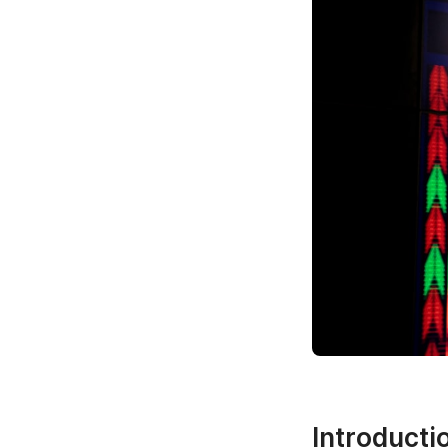
Introducti