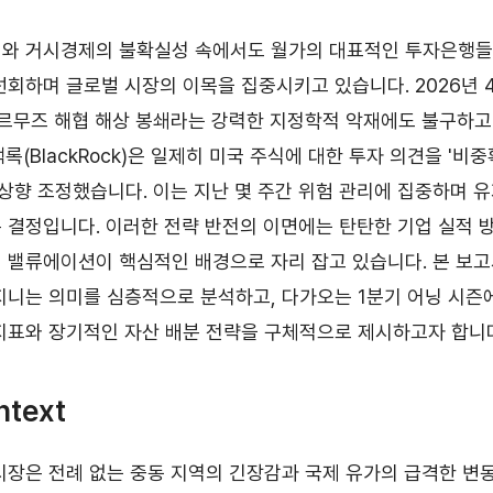
기와 거시경제의 불확실성 속에서도 월가의 대표적인 투자은행들
선회하며 글로벌 시장의 이목을 집중시키고 있습니다. 2026년 4
호르무즈 해협 해상 봉쇄라는 강력한 지정학적 악재에도 불구하
 블랙록(BlackRock)은 일제히 미국 주식에 대한 투자 의견을 '비
)'로 상향 조정했습니다. 이는 지난 몇 주간 위험 관리에 집중하며
 결정입니다. 이러한 전략 반전의 이면에는 탄탄한 기업 실적
 밸류에이션이 핵심적인 배경으로 자리 잡고 있습니다. 본 보
지니는 의미를 심층적으로 분석하고, 다가오는 1분기 어닝 시즌
지표와 장기적인 자산 배분 전략을 구체적으로 제시하고자 합니
ntext
시장은 전례 없는 중동 지역의 긴장감과 국제 유가의 급격한 변