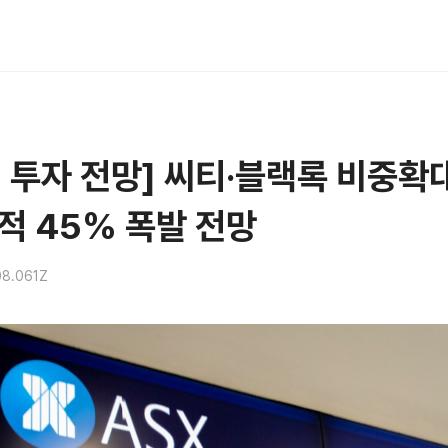
 투자 전망] 씨티·블랙록 비중확
적 45% 폭발 전망
08.061Z