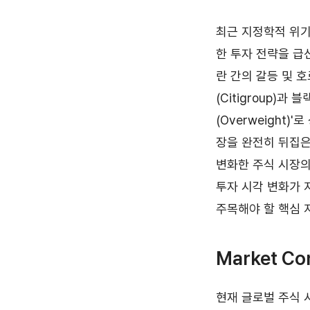
최근 지정학적 위
한 투자 전략을 급
란 간의 갈등 및 
(Citigroup)과
(Overweight
장을 완전히 뒤집은
변화한 주식 시장의
투자 시각 변화가 
주목해야 할 핵심 
Market Co
현재 글로벌 주식 