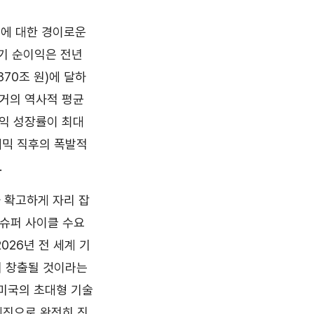
적에 대한 경이로운
분기 순이익은 전년
870조 원)에 달하
과거의 역사적 평균
이익 성장률이 최대
데믹 직후의 폭발적
.
가 확고하게 자리 잡
 슈퍼 사이클 수요
026년 전 세계 기
서 창출될 것이라는
 미국의 초대형 기술
엔진으로 완전히 진