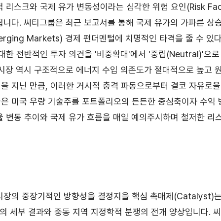
 리스크와 국제 유가 변동성이라는 심각한 위험 요인(Risk Fac
됩니다. 씨티그룹은 최근 보고서를 통해 국제 유가의 가파른 상
rging Markets) 경제 펀더멘털에 치명적인 타격을 줄 수 
대한 전반적인 투자 의견을 '비중확대'에서 '중립(Neutral)'으
 시장 역시 구조적으로 에너지 수입 의존도가 절대적으로 높고 
을 지닌 만큼, 이러한 거시적 충격 파동으로부터 결코 자유로울
은 미국 우량 기술주를 포트폴리오의 든든한 중심축이자 수익 
율 변동 추이와 국제 유가 흐름을 매일 예의주시하며 철저한 리
시장의 중장기적인 방향성을 결정지을 핵심 촉매제(Catalyst)
즌의 세부 결과와 중동 지역 지정학적 분쟁의 전개 양상입니다. 