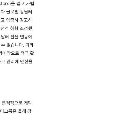
tors)을 결코 가볍
승과 글로벌 강달러
있다고 엄중히 경고하
로 전격 하향 조정했
원달러 환율 변동에
 수 없습니다. 따라
방어막으로 적극 활
스크 관리에 만전을
는 본격적으로 개막
씨티그룹은 올해 강