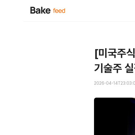
[미국주식
기술주 실
2026-04-14T23:03: