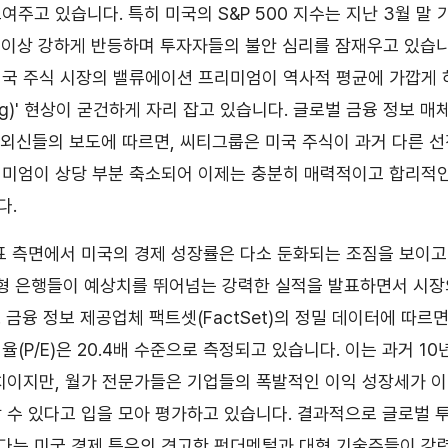
여주고 있습니다. 특히 미국의 S&P 500 지수는 지난 3월 말
 이상 강하게 반등하며 투자자들의 불안 심리를 잠재우고 있습니
미국 주식 시장의 밸류에이션 프리미엄이 역사적 평균에 가깝게
ing)' 현상이 굳건하게 자리 잡고 있습니다. 글로벌 금융 정보 
 주요 외신들의 보도에 따르면, 씨티그룹은 미국 주식이 과거 다른 
미엄이 상당 부분 축소되어 이제는 충분히 매력적이고 합리적인
다.
표 측면에서 미국의 경제 성장률은 다소 둔화되는 조짐을 보이고
대형 은행들이 예상치를 뛰어넘는 강력한 실적을 발표하면서 시
금융 정보 제공업체 팩트셋(FactSet)의 정밀 데이터에 따르면 S
(P/E)은 20.4배 수준으로 측정되고 있습니다. 이는 과거 10년
치이지만, 월가 전문가들은 기업들의 폭발적인 이익 성장세가 
 수 있다고 입을 모아 평가하고 있습니다. 결과적으로 글로벌
다는 미국 경제 특유의 견고한 펀더멘털과 대형 기술주들이 강