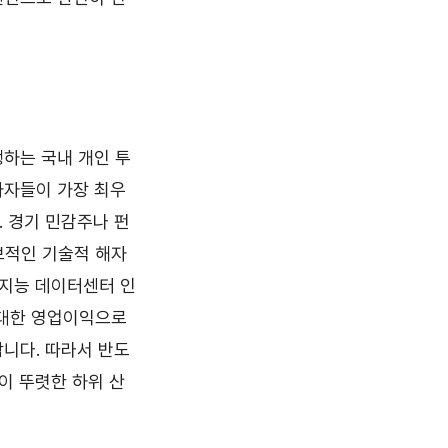
행하는 국내 개인 투
자자들이 가장 최우
다. 경기 민감주나 펀
보적인 기술적 해자
공지능 데이터센터 인
막대한 영업이익으로
합니다. 따라서 반도
이 뚜렷한 하위 산