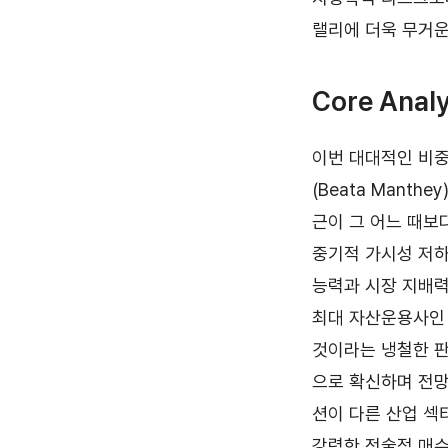
랠리에 더욱 무거운
Core Analy
이번 대대적인 비중
(Beata Manth
근이 그 어느 때보
중기적 가시성 저하
능력과 시장 지배력
최대 자산운용사인 
것이라는 냉철한 판
으로 확신하며 전망
션이 다른 산업 섹
강력한 전술적 매수