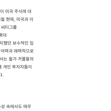
이 미국 주식에 대
월 현재, 미국과 이
고 씨티그룹
중확대
 유지했던 보수적인 입
 방어력과 매력적으로
고서는 월가 거물들의
에 개인 투자자들이
다.
동성 속에서도 매우