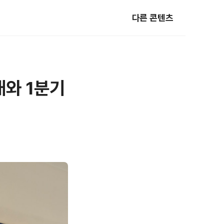
다른 콘텐츠
대와 1분기