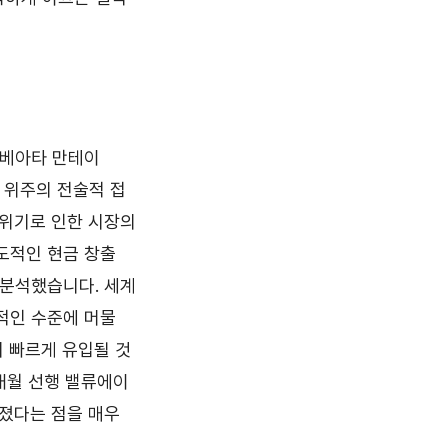
 베아타 만테이
)' 위주의 전술적 접
 위기로 인한 시장의
도적인 현금 창출
 분석했습니다. 세계
적인 수준에 머물
시 빠르게 유입될 것
2개월 선행 밸류에이
어졌다는 점을 매우