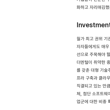
화하고 자리매김했
Investment
월가 최고 권위 기
자자들에게도 매우
선으로 주목해야 할 부
더멘털이 취약한 
를 갖춘 대형 기술
프라 구축과 클라
직결되고 있는 만큼
체, 첨단 소프트웨
업군에 대한 비중 