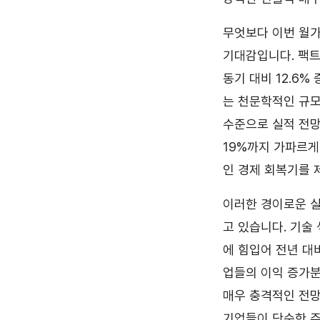
무엇보다 이번 월가
기대감입니다. 팩트
동기 대비 12.6%
는 천문학적인 규모
수준으로 실적 전망치
19%까지 가파르게
인 경제 회복기를 
이러한 경이로운 실적
고 있습니다. 기술
에 힘입어 전년 대
업들의 이익 증가분
매우 충격적인 전망
기업들이 단순한 주