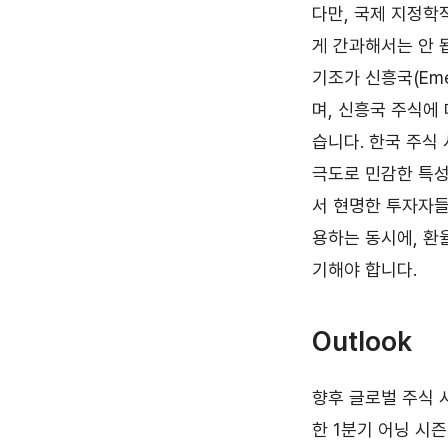
다만, 국제 지정학적
게 간과해서는 안 
기조가 신흥국(Eme
며, 신흥국 주식에 
습니다. 한국 주식
극도로 민감한 특성
서 현명한 투자자들
용하는 동시에, 환
기해야 합니다.
Outlook
향후 글로벌 주식 
한 1분기 어닝 시