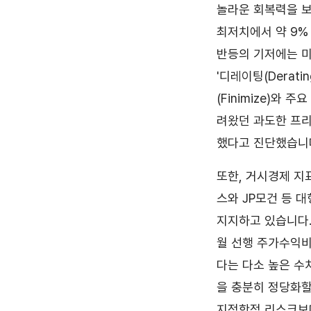
놀라운 회복력을 보
최저치에서 약 9%
반등의 기저에는 
'디레이팅(Derat
(Finimize)와
려왔던 과도한 프리
했다고 진단했습니
또한, 거시경제 지
스와 JP모건 등 
지지하고 있습니다. 
월 선행 주가수익비율
다는 다소 높은 수
을 충분히 정당화할
지정학적 리스크보