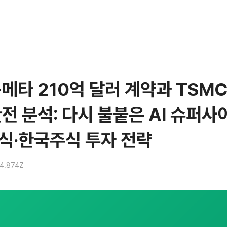
메타 210억 달러 계약과 TSMC
완전 분석: 다시 불붙은 AI 슈퍼사
식·한국주식 투자 전략
14.874Z