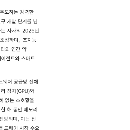
 주도하는 강력한
연구 개발 단계를 넘
는 자사의 2026년
 조정하며, '초지능
 메타의 연간 약
 에이전트와 스마트
드웨어 공급망 전체
리 장치(GPU)와
전례 없는 초호황을
년 한 해 동안 메모리
전망되며, 이는 전
 하드웨어 시장 수요