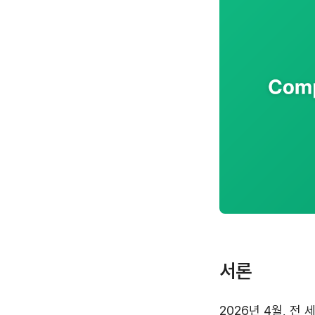
서론
2026년 4월, 전