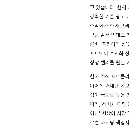
고 있습니다. 현재 
강력한 기존 광고 매
수익화가 주가 프리
구글 같은 빅테크 
른바 '곡괭이와 삽
프트웨어 수익화 성
상향 랠리를 펼칠 
한국 주식 포트폴리
이어질 거대한 메모
성이 극도로 높은 
따라, 레거시 디램
이션' 현상이 시장
로벌 마케팅 책임자는