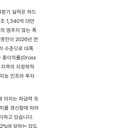
 1분기 실적은 하드
 1,340억 대만
요의 멈추지 않는 폭
영진이 2026년 연
달러 수준으로 대폭
총이익률(Gross
동 지역의 지정학적
공지능 인프라 투자
)에 미치는 파급력 또
고치를 경신함에 따라
맞이하고 있습니다.
 62%에 달하는 압도