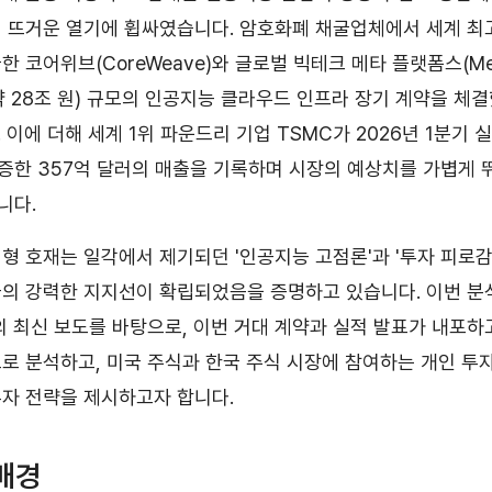
 뜨거운 열기에 휩싸였습니다. 암호화폐 채굴업체에서 세계 최
 코어위브(CoreWeave)와 글로벌 빅테크 메타 플랫폼스(Meta 
(약 28조 원) 규모의 인공지능 클라우드 인프라 장기 계약을 체
 이에 더해 세계 1위 파운드리 기업 TSMC가 2026년 1분기 
급증한 357억 달러의 매출을 기록하며 시장의 예상치를 가볍게 
니다.
형 호재는 일각에서 제기되던 '인공지능 고점론'과 '투자 피로감
의 강력한 지지선이 확립되었음을 증명하고 있습니다. 이번 분
의 최신 보도를 바탕으로, 이번 거대 계약과 실적 발표가 내포하
로 분석하고, 미국 주식과 한국 주식 시장에 참여하는 개인 투
자 전략을 제시하고자 합니다.
배경