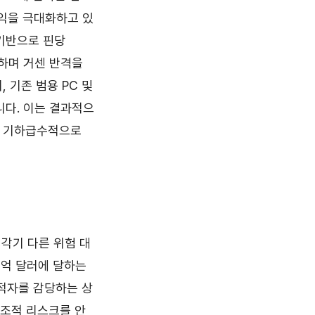
이익을 극대화하고 있
 기반으로 핀당
개하며 거센 반격을
 기존 범용 PC 및
니다. 이는 결과적으
을 기하급수적으로
각기 다른 위험 대
0억 달러에 달하는
모 적자를 감당하는 상
 구조적 리스크를 안