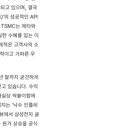
래되고 있으며, 결국
)'의 성공적인 API
 TSMC는 메타와
실한 수혜를 입는 이
 궤적은 고객사의 소
정적이고 가파른 우
년 말까지 굳건하게
고 있습니다. 수익
 사실상 싹쓸이함에
어지는 '낙수 인플레
터뷰에서 삼성전자 글
와 원가 상승을 공식