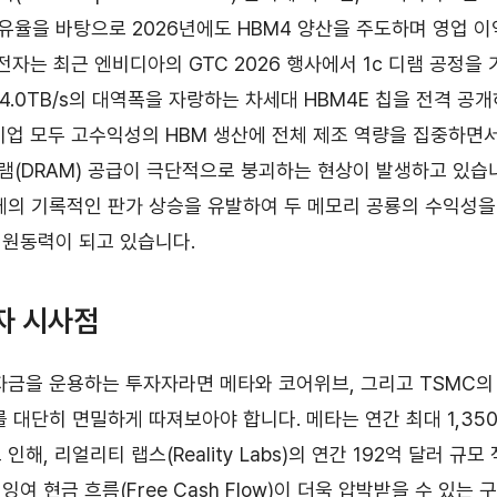
점유율을 바탕으로 2026년에도 HBM4 양산을 주도하며 영업 
전자는 최근 엔비디아의 GTC 2026 행사에서 1c 디램 공정을
 4.0TB/s의 대역폭을 자랑하는 차세대 HBM4E 칩을 전격 공
기업 모두 고수익성의 HBM 생산에 전체 제조 역량을 집중하면서,
(DRAM) 공급이 극단적으로 붕괴하는 현상이 발생하고 있습
체의 기록적인 판가 상승을 유발하여 두 메모리 공룡의 수익성
원동력이 되고 있습니다.
자 시사점
자금을 운용하는 투자자라면 메타와 코어위브, 그리고 TSMC의 
를 대단히 면밀하게 따져보아야 합니다. 메타는 연간 최대 1,35
인해, 리얼리티 랩스(Reality Labs)의 연간 192억 달러 규
여 현금 흐름(Free Cash Flow)이 더욱 압박받을 수 있는