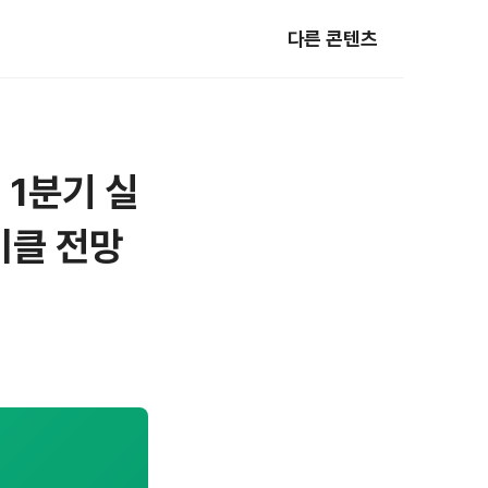
다른 콘텐츠
 1분기 실
이클 전망