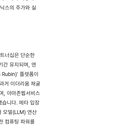
이닉스의 주가와 실
 파트너십은 단순한
기간 유지되며, 엔
 Rubin)' 플랫폼이
 과거 이더리움 채굴
하며, 아마존웹서비스
했습니다. 메타 입장
모델(LLM) 연산
한 컴퓨팅 파워를