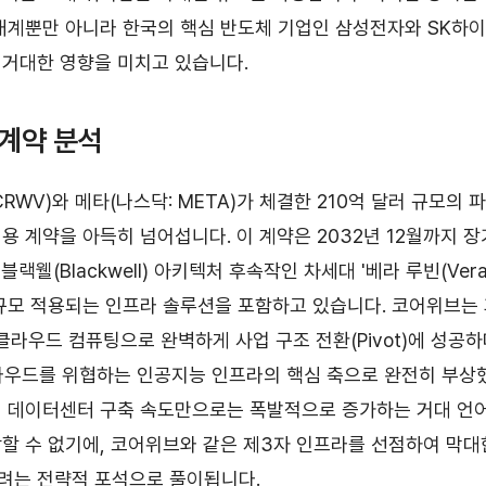
태계뿐만 아니라 한국의 핵심 반도체 기업인 삼성전자와 SK하
거대한 영향을 미치고 있습니다.
 계약 분석
RWV)와 메타(나스닥: META)가 체결한 210억 달러 규모의
용 계약을 아득히 넘어섭니다. 이 계약은 2032년 12월까지 장
 블랙웰(Blackwell) 아키텍처 후속작인 차세대 '베라 루빈(Vera
규모 적용되는 인프라 솔루션을 포함하고 있습니다. 코어위브는
 클라우드 컴퓨팅으로 완벽하게 사업 구조 전환(Pivot)에 성공
클라우드를 위협하는 인공지능 인프라의 핵심 축으로 완전히 부상
 데이터센터 구축 속도만으로는 폭발적으로 증가하는 거대 언어 
할 수 없기에, 코어위브와 같은 제3자 인프라를 선점하여 막대
려는 전략적 포석으로 풀이됩니다.