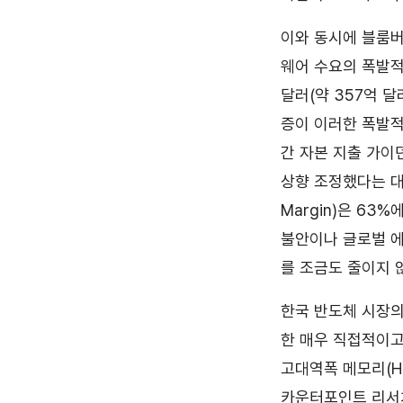
이와 동시에 블룸버그
웨어 수요의 폭발적
달러(약 357억 달
증이 이러한 폭발적
간 자본 지출 가이
상향 조정했다는 대
Margin)은 6
불안이나 글로벌 에
를 조금도 줄이지 
한국 반도체 시장의 
한 매우 직접적이고
고대역폭 메모리(H
카운터포인트 리서치(