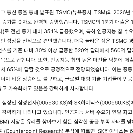
 통신 등을 통해 발표된 TSMC(뉴욕증시: TSM)의 2026년
 증가를 숫자로 완벽히 증명했습니다. TSMC의 1분기 매출은 1조
러)로 전년 동기 대비 35.1% 급증했으며, 특히 인공지능 칩 수
인 성장을 전적으로 견인했습니다. 더욱 놀라운 점은 TSMC 경
던스를 기존 대비 30% 이상 급증한 520억 달러에서 560억 
목으로 꼽힙니다. 또한, 인공지능 칩의 높은 마진율 덕분에 매출 
3%에서 65%에 달할 것으로 긍정적으로 전망되었습니다. 이는 중
너지 비용 상승에도 불구하고, 글로벌 대형 기술 기업들이 인
않고 가속화하고 있음을 강력하게 시사합니다.
심장인 삼성전자(005930.KS)와 SK하이닉스(000660.KS
 강력하게 나타나고 있습니다. 인공지능 서버 수요가 연일 최
BM) 시장은 유례를 찾아보기 힘든 심각한 공급 부족 사태를 
Counterpoint Research) 분석에 따르면, SK하이닉스는