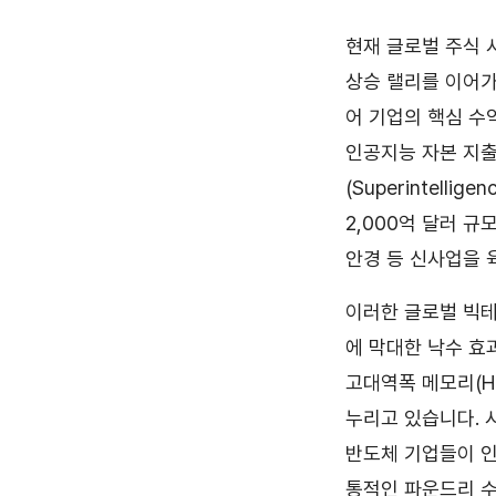
현재 글로벌 주식 
상승 랠리를 이어가
어 기업의 핵심 수
인공지능 자본 지출(
(Superintell
2,000억 달러 
안경 등 신사업을 
이러한 글로벌 빅테
에 막대한 낙수 효
고대역폭 메모리(H
누리고 있습니다. 시
반도체 기업들이 인
통적인 파운드리 수