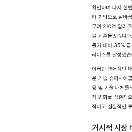
확인하며 다시 한번
라 기업으로 탈바꿈한
무려 210억 달러
을 뒤흔들었습니다.
동기 대비 35% 
라이즈를 달성했습
이러한 연쇄적인 대
운 기술 슈퍼사이클
융 및 기술 매체들
적 변화를 심층적으
적이고 실질적인 투
거시적 시장 