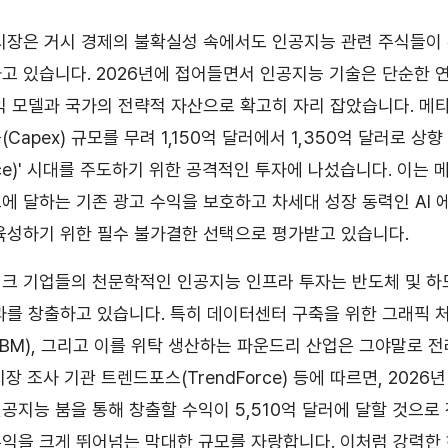
시장은 거시 경제의 불확실성 속에서도 인공지능 관련 주식들이
고 있습니다. 2026년에 접어들면서 인공지능 기술은 단순한 
익 모델과 국가의 전략적 자산으로 확고히 자리 잡았습니다. 메타
Capex) 규모를 무려 1,150억 달러에서 1,350억 달러로 상향
igence)' 시대를 주도하기 위한 공격적인 투자에 나섰습니다. 이는
규모에 달하는 기존 광고 수익을 보호하고 차세대 성장 동력인 AI
육성하기 위한 필수 불가결한 선택으로 평가받고 있습니다.
크 기업들의 천문학적인 인공지능 인프라 투자는 반도체 및 하
과를 창출하고 있습니다. 특히 데이터센터 구축을 위한 그래픽 처
BM), 그리고 이를 위탁 생산하는 파운드리 산업은 그야말로 
장 조사 기관 트렌드포스(TrendForce) 등에 따르면, 2026
공지능 붐을 통해 창출할 수익이 5,510억 달러에 달할 것으로 
익을 크게 뛰어넘는 막대한 규모를 자랑합니다. 이처럼 강력한