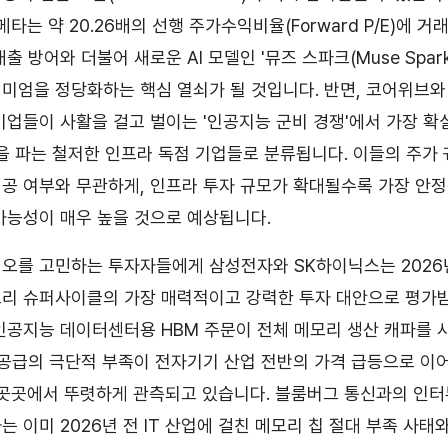
메타는 약 20.26배의 선행 주가수익비율(Forward P/E)에 거
출 방어와 더불어 새로운 AI 모델인 '뮤즈 스파크(Muse Spark
미엄을 정당화하는 핵심 열쇠가 될 것입니다. 반면, 코어위브와
기업들이 사활을 걸고 벌이는 '인공지능 군비 경쟁'에서 가장 확
'을 파는 철저한 인프라 독점 기업들로 분류됩니다. 이들의 주가
공 여부와 무관하게, 인프라 투자 규모가 확대될수록 가장 안
가능성이 매우 높을 것으로 예상됩니다.
오를 고민하는 투자자들에게 삼성전자와 SK하이닉스는 2026
리 슈퍼사이클의 가장 매력적이고 강력한 투자 대안으로 평가받
인공지능 데이터센터용 HBM 주문이 전체 메모리 생산 캐파를
 공급의 극단적 부족이 전자기기 산업 전반의 가격 급등으로 이
 곳곳에서 뚜렷하게 관측되고 있습니다. 블룸버그 통신과의 인
 이미 2026년 전 IT 산업에 걸친 메모리 칩 절대 부족 사태