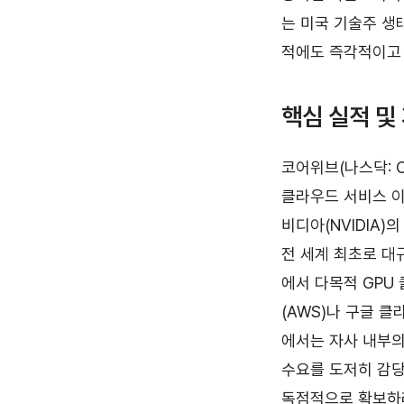
는 미국 기술주 생
적에도 즉각적이고 
핵심 실적 및
코어위브(나스닥: C
클라우드 서비스 이
비디아(NVIDIA)의
전 세계 최초로 대
에서 다목적 GPU
(AWS)나 구글 
에서는 자사 내부의
수요를 도저히 감당
독점적으로 확보하