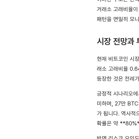
거래소 고래비율이 
패턴을 면밀히 모니
시장 전망과 
현재 비트코인 시장
래소 고래비율 0.6
등장한 것은 전례가
긍정적 시나리오에서
미하며, 27만 BT
가 됩니다. 역사적
확률은 약 **80%
반면 리스크 요인도