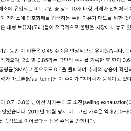
거래소에 유입되는 비트코인 중 상위 10개 대형 거래가 전체에서
이 거래소에 암호화폐를 입금하는 주된 이유가 매도를 위한 것이
은 대형 보유자(고래)들이 적극적으로 물량을 시장에 내놓고 
기간 동안 이 비율은 0.45 수준을 안정적으로 유지했습니다. 그
했으며, 2월 말 0.85라는 극단적 수치를 기록한 후 현재 0.
이동평균(SMA) 기준으로도 0.6을 돌파하며 추세적 상승이 확인
석가 마르튼(Maartunn)은 이 수치가 "빅머니가 움직이고 있
0.7~0.8을 넘어선 시기는 매도 소진(selling exhaustio
많았습니다. 2015년 10월 당시 비트코인 가격은 약 $200~
세 상승장으로 이어졌다는 점은 주목할 만합니다.