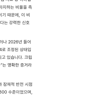
 차지하는 비율을 측
기 때문에, 이 비
있다는 강력한 신호
러나 2026년 들어
64로 조정된 상태입
되고 있습니다. 크립
다"는 명확한 증거라
n)과 잠재적 반전 시점
$300 수준이었으며,