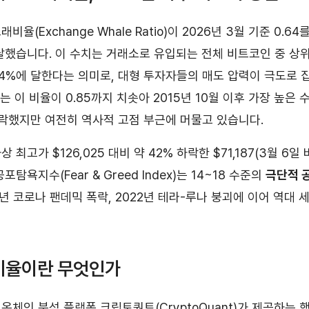
율(Exchange Whale Ratio)이 2026년 3월 기준 0.64
달했습니다. 이 수치는 거래소로 유입되는 전체 비트코인 중 상위
4%에 달한다는 의미로, 대형 투자자들의 매도 압력이 극도로 
는 이 비율이 0.85까지 치솟아 2015년 10월 이후 가장 높은 
하락했지만 여전히 역사적 고점 부근에 머물고 있습니다.
 최고가 $126,025 대비 약 42% 하락한 $71,187(3월 6
탐욕지수(Fear & Greed Index)는 14~18 수준의
극단적 
8년 코로나 팬데믹 폭락, 2022년 테라-루나 붕괴에 이어 역대 
비율이란 무엇인가
온체인 분석 플랫폼 크립토퀀트(CryptoQuant)가 제공하는 