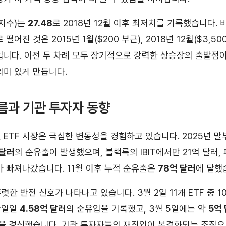
도지수)는
27.48
로 2018년 12월 이후 최저치를 기록했습니다.
로 떨어진 것은 2015년 1월($200 부근), 2018년 12월($3,50
입니다. 이전 두 차례 모두 장기적으로 강력한 상승장의 출발점
의미 있게 만듭니다.
흐름과 기관 투자자 동향
 ETF 시장은 극심한 변동성을 경험하고 있습니다. 2025년 말부
 달러
의 순유출이 발생했으며, 블랙록의 IBIT에서만 21억 달러,
러가 빠져나갔습니다. 11월 이후 누적 순유출은
78억 달러
에 달했
렷한 반전 신호가 나타나고 있습니다. 3월 2일 11개 ETF 중 
단일일
4.58억 달러
의 순유입을 기록했고, 3월 5일에는 약
5억
록을 경신했습니다. 기관 투자자들의 재진입이 본격화되는 조짐으로