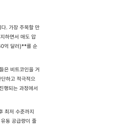
다. 가장 주목할 만
유지하면서 매도 압
0억 달러)**를 순
자들은 비트코인을 거
 판단하고 적극적으
이 진행되는 과정에서
이후 최저 수준까지
 유동 공급량이 줄