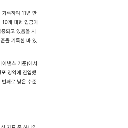
를 기록하며 11년 만
 10개 대형 입금이
집중되고 있음을 시
수준을 기록한 바 있
일 바이낸스 기준)에서
공포
영역에 진입했
세 번째로 낮은 수준
핵심 지표 중 하나입