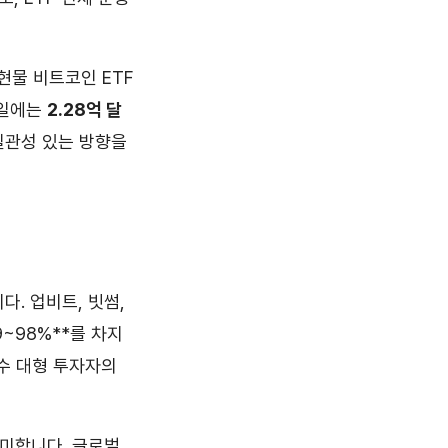
 현물 비트코인 ETF
6일에는
2.28억 달
일관성 있는 방향을
. 업비트, 빗썸,
9~98%**를 차지
 소수 대형 투자자의
의미합니다. 글로벌