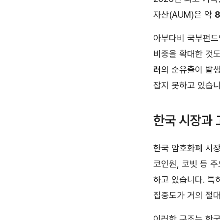
자산(AUM)은 약
아부다비 국부펀드인 
비중을 확대한 것도
러
의 순유출이 발생
잡지 못하고 있습니
한국 시장과 
한국 암호화폐 시장
코인원, 코빗 등 주
하고 있습니다. 특히 
집중도가 거의 절대
이러한 구조는 한국