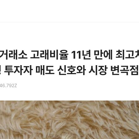
거래소 고래비율 11년 만에 최고치
형 투자자 매도 신호와 시장 변곡점
46.792Z