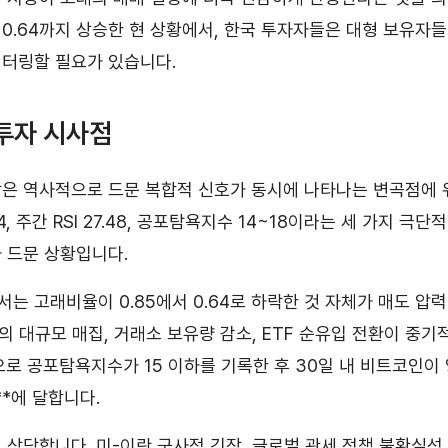
0.64까지 상승한 현 상황에서, 한국 투자자들은 대형 보유자
터링할 필요가 있습니다.
투자 시사점
은 역사적으로 드문 복합적 신호가 동시에 나타나는 변곡점에 
4, 주간 RSI 27.48, 공포탐욕지수 14~18이라는 세 가지 극
 드문 상황입니다.
는 고래비율이 0.85에서 0.64로 하락한 것 자체가 매도 압력
C의 대규모 매집, 거래소 보유량 감소, ETF 순유입 전환이 중기
으로 공포탐욕지수가 15 이하를 기록한 후 30일 내 비트코인이
**에 달합니다.
 상당합니다. 미-이란 군사적 긴장, 글로벌 관세 정책 불확실성