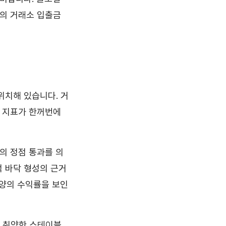
들의 거래소 입출금
위치해 있습니다. 거
단적 지표가 한꺼번에
의 정점 통과를 의
적 바닥 형성의 근거
 양의 수익률을 보인
, 취약한 스테이블