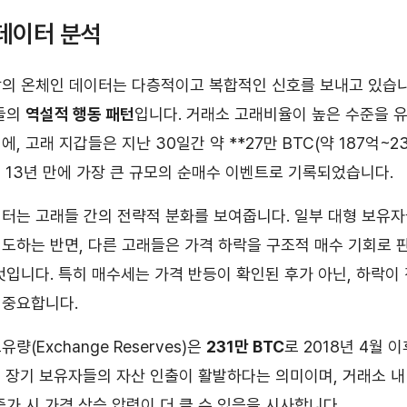
데이터 분석
의 온체인 데이터는 다층적이고 복합적인 신호를 보내고 있습니
갑들의
역설적 행동 패턴
입니다. 거래소 고래비율이 높은 수준을 
, 고래 지갑들은 지난 30일간 약 **27만 BTC(약 187억~23
 13년 만에 가장 큰 규모의 순매수 이벤트로 기록되었습니다.
터는 고래들 간의 전략적 분화를 보여줍니다. 일부 대형 보유
도하는 반면, 다른 고래들은 가격 하락을 구조적 매수 기회로
것입니다. 특히 매수세는 가격 반등이 확인된 후가 아닌, 하락
 중요합니다.
량(Exchange Reserves)은
231만 BTC
로 2018년 4월 
 장기 보유자들의 자산 인출이 활발하다는 의미이며, 거래소 내
증가 시 가격 상승 압력이 더 클 수 있음을 시사합니다.