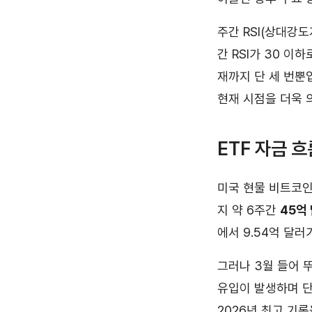
주간 RSI(상대강
간 RSI가 30 이하
재까지 단 세 번뿐
현재 시점을 더욱 
ETF 자금 
미국 현물 비트코인
지 약 6주간
45억
에서 9.54억 달
그러나 3월 들어 뚜
유입이 발생하며 
2026년 최고 기