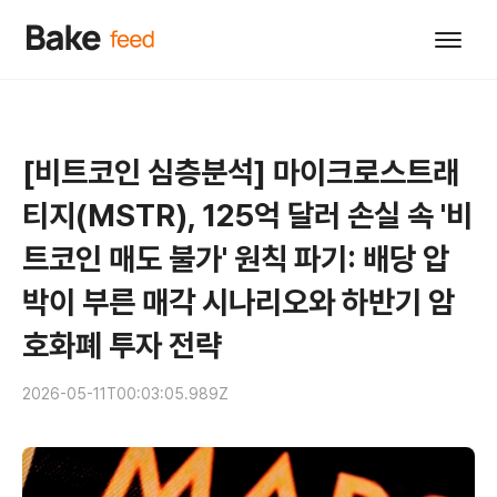
[비트코인 심층분석] 마이크로스트래
티지(MSTR), 125억 달러 손실 속 '비
트코인 매도 불가' 원칙 파기: 배당 압
박이 부른 매각 시나리오와 하반기 암
호화폐 투자 전략
2026-05-11T00:03:05.989Z