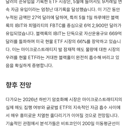
달러의 순유입을 기록한 ETF 시장은, 5월에 들어서도 9거래일 연
속 자금 유입이라는 엄청난 대기록을 달성했습니다. 이 기간 동안
누적된 금액만 27억 달러에 달하며, 특히 5월 1일 하루에만 블랙
록의 IBIT와 피델리티의 FBTC를 중심으로 6억 2,900만 달러가
유입되었습니다. 블랙록의 IBIT는 단독으로 자산운용규모 669억
달러를 돌파하며 미국 현물 ETF 시장의 66%를 장악하고 있습니
다. 이는 마이크로스트래티지 발 잠재적 매도 물량에 대한 시장의
우려를 현물 ETF라는 거대한 블랙홀이 완전히 흡수해 버리고 있
음을 확실하게 증명합니다.
향후 전망
다가오는 2026년 하반기 암호화폐 시장은 마이크로스트래티지의
실제 매도 집행 여부와 글로벌 ETF의 지속적인 자금 흡수 사이에
서 매우 흥미로운 치열한 줄다리기가 이어질 것으로 전망됩니다.
기술적인 관점에서 분석가들은 비트코인이 200일 이동평균선이