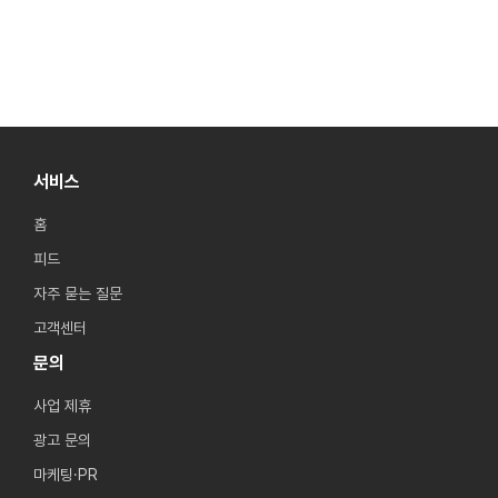
서비스
홈
피드
자주 묻는 질문
고객센터
문의
사업 제휴
광고 문의
마케팅·PR