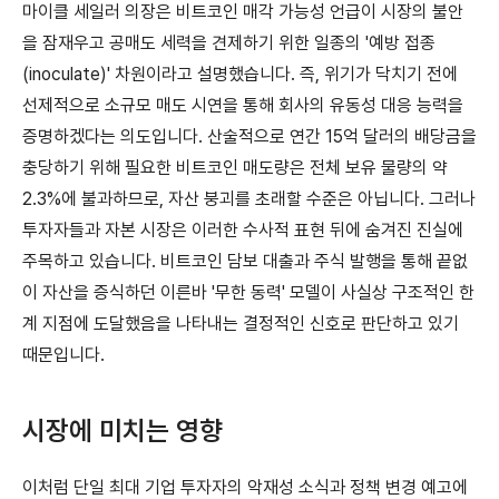
마이클 세일러 의장은 비트코인 매각 가능성 언급이 시장의 불안
을 잠재우고 공매도 세력을 견제하기 위한 일종의 '예방 접종
(inoculate)' 차원이라고 설명했습니다. 즉, 위기가 닥치기 전에
선제적으로 소규모 매도 시연을 통해 회사의 유동성 대응 능력을
증명하겠다는 의도입니다. 산술적으로 연간 15억 달러의 배당금을
충당하기 위해 필요한 비트코인 매도량은 전체 보유 물량의 약
2.3%에 불과하므로, 자산 붕괴를 초래할 수준은 아닙니다. 그러나
투자자들과 자본 시장은 이러한 수사적 표현 뒤에 숨겨진 진실에
주목하고 있습니다. 비트코인 담보 대출과 주식 발행을 통해 끝없
이 자산을 증식하던 이른바 '무한 동력' 모델이 사실상 구조적인 한
계 지점에 도달했음을 나타내는 결정적인 신호로 판단하고 있기
때문입니다.
시장에 미치는 영향
이처럼 단일 최대 기업 투자자의 악재성 소식과 정책 변경 예고에