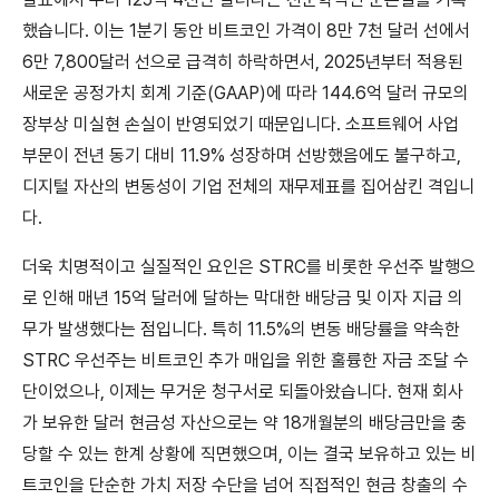
했습니다. 이는 1분기 동안 비트코인 가격이 8만 7천 달러 선에서
6만 7,800달러 선으로 급격히 하락하면서, 2025년부터 적용된
새로운 공정가치 회계 기준(GAAP)에 따라 144.6억 달러 규모의
장부상 미실현 손실이 반영되었기 때문입니다. 소프트웨어 사업
부문이 전년 동기 대비 11.9% 성장하며 선방했음에도 불구하고,
디지털 자산의 변동성이 기업 전체의 재무제표를 집어삼킨 격입니
다.
더욱 치명적이고 실질적인 요인은 STRC를 비롯한 우선주 발행으
로 인해 매년 15억 달러에 달하는 막대한 배당금 및 이자 지급 의
무가 발생했다는 점입니다. 특히 11.5%의 변동 배당률을 약속한
STRC 우선주는 비트코인 추가 매입을 위한 훌륭한 자금 조달 수
단이었으나, 이제는 무거운 청구서로 되돌아왔습니다. 현재 회사
가 보유한 달러 현금성 자산으로는 약 18개월분의 배당금만을 충
당할 수 있는 한계 상황에 직면했으며, 이는 결국 보유하고 있는 비
트코인을 단순한 가치 저장 수단을 넘어 직접적인 현금 창출의 수