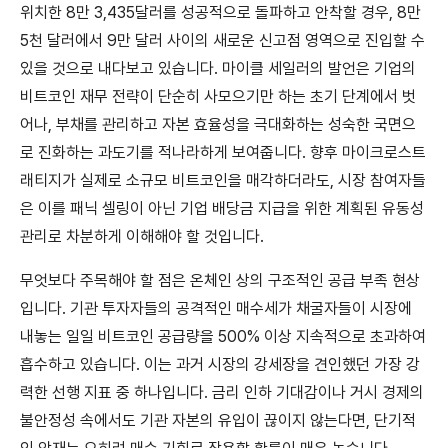
위치한 8만 3,435달러를 성공적으로 돌파하고 안착할 경우, 8만
5천 달러에서 9만 달러 사이의 새로운 신고점 영역으로 진입할 수
있을 것으로 내다보고 있습니다. 마이클 세일러의 발언은 기업의
비트코인 재무 전략이 단순히 사모으기만 하는 초기 단계에서 벗
어나, 부채를 관리하고 자본 효율성을 극대화하는 성숙한 국면으
로 진화하는 과도기를 적나라하게 보여줍니다. 향후 마이크로스트
래티지가 실제로 소규모 비트코인을 매각하더라도, 시장 참여자들
은 이를 패닉 셀링이 아닌 기업 배당금 지급을 위한 계획된 유동성
관리로 차분하게 이해해야 할 것입니다.
무엇보다 주목해야 할 점은 온체인 상의 구조적인 공급 부족 현상
입니다. 기관 투자자들의 공격적인 매수세가 채굴자들이 시장에
내놓는 일일 비트코인 공급량을 500% 이상 지속적으로 초과하여
흡수하고 있습니다. 이는 과거 시장의 강세장을 견인했던 가장 강
력한 선행 지표 중 하나입니다. 금리 인하 기대감이나 거시 경제의
불안정성 속에서도 기관 자본의 유입이 끊이지 않는다면, 단기적