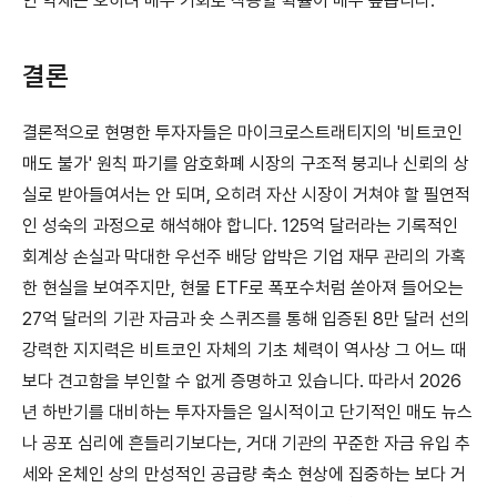
인 악재는 오히려 매수 기회로 작용할 확률이 매우 높습니다.
결론
결론적으로 현명한 투자자들은 마이크로스트래티지의 '비트코인
매도 불가' 원칙 파기를 암호화폐 시장의 구조적 붕괴나 신뢰의 상
실로 받아들여서는 안 되며, 오히려 자산 시장이 거쳐야 할 필연적
인 성숙의 과정으로 해석해야 합니다. 125억 달러라는 기록적인
회계상 손실과 막대한 우선주 배당 압박은 기업 재무 관리의 가혹
한 현실을 보여주지만, 현물 ETF로 폭포수처럼 쏟아져 들어오는
27억 달러의 기관 자금과 숏 스퀴즈를 통해 입증된 8만 달러 선의
강력한 지지력은 비트코인 자체의 기초 체력이 역사상 그 어느 때
보다 견고함을 부인할 수 없게 증명하고 있습니다. 따라서 2026
년 하반기를 대비하는 투자자들은 일시적이고 단기적인 매도 뉴스
나 공포 심리에 흔들리기보다는, 거대 기관의 꾸준한 자금 유입 추
세와 온체인 상의 만성적인 공급량 축소 현상에 집중하는 보다 거