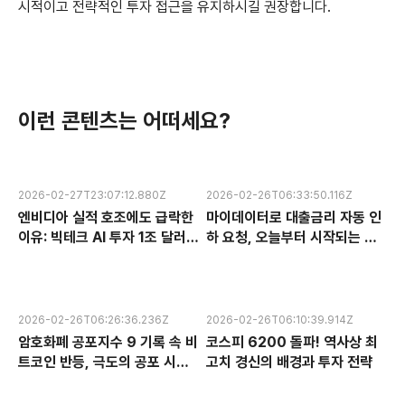
시적이고 전략적인 투자 접근을 유지하시길 권장합니다.
이런 콘텐츠는 어떠세요?
2026-02-27T23:07:12.880Z
2026-02-26T06:33:50.116Z
엔비디아 실적 호조에도 급락한
마이데이터로 대출금리 자동 인
이유: 빅테크 AI 투자 1조 달러의
하 요청, 오늘부터 시작되는 금
수익성 논란과 한국 반도체 주식
융 혁신 서비스 완전 분석
전망
2026-02-26T06:26:36.236Z
2026-02-26T06:10:39.914Z
암호화폐 공포지수 9 기록 속 비
코스피 6200 돌파! 역사상 최
트코인 반등, 극도의 공포 시장
고치 경신의 배경과 투자 전략
에서 찾는 투자 기회