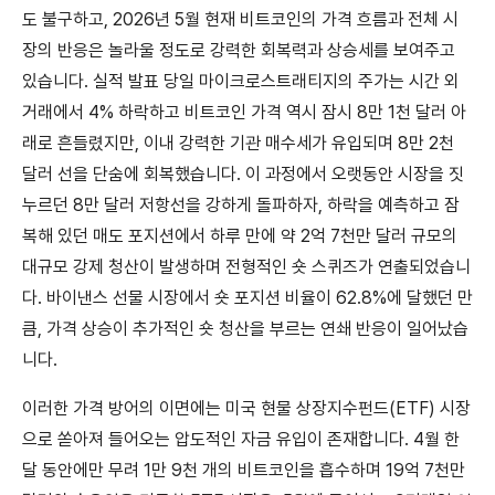
도 불구하고, 2026년 5월 현재 비트코인의 가격 흐름과 전체 시
장의 반응은 놀라울 정도로 강력한 회복력과 상승세를 보여주고
있습니다. 실적 발표 당일 마이크로스트래티지의 주가는 시간 외
거래에서 4% 하락하고 비트코인 가격 역시 잠시 8만 1천 달러 아
래로 흔들렸지만, 이내 강력한 기관 매수세가 유입되며 8만 2천
달러 선을 단숨에 회복했습니다. 이 과정에서 오랫동안 시장을 짓
누르던 8만 달러 저항선을 강하게 돌파하자, 하락을 예측하고 잠
복해 있던 매도 포지션에서 하루 만에 약 2억 7천만 달러 규모의
대규모 강제 청산이 발생하며 전형적인 숏 스퀴즈가 연출되었습니
다. 바이낸스 선물 시장에서 숏 포지션 비율이 62.8%에 달했던 만
큼, 가격 상승이 추가적인 숏 청산을 부르는 연쇄 반응이 일어났습
니다.
이러한 가격 방어의 이면에는 미국 현물 상장지수펀드(ETF) 시장
으로 쏟아져 들어오는 압도적인 자금 유입이 존재합니다. 4월 한
달 동안에만 무려 1만 9천 개의 비트코인을 흡수하며 19억 7천만