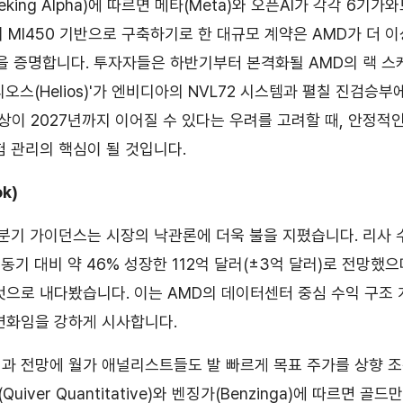
king Alpha)에 따르면 메타(Meta)와 오픈AI가 각각 6기가
 MI450 기반으로 구축하기로 한 대규모 계약은 AMD가 더 
을 증명합니다. 투자자들은 하반기부터 본격화될 AMD의 랙 스케일(
오스(Helios)'가 엔비디아의 NVL72 시스템과 펼칠 진검승부
현상이 2027년까지 이어질 수 있다는 우려를 고려할 때, 안정적
험 관리의 핵심이 될 것입니다.
k)
기 가이던스는 시장의 낙관론에 더욱 불을 지폈습니다. 리사 수(L
 동기 대비 약 46% 성장한 112억 달러(±3억 달러)로 전망했
것으로 내다봤습니다. 이는 AMD의 데이터센터 중심 수익 구조
변화임을 강하게 시사합니다.
과 전망에 월가 애널리스트들도 발 빠르게 목표 주가를 상향 
iver Quantitative)와 벤징가(Benzinga)에 따르면 골드