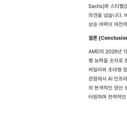
Sachs)와 스티펠
의견을 냈습니다. 
상승 여력이 여전히
결론 (Conclusio
AMD의 2026년
행 능력을 숫자로 
케일러와 초대형 장
관점에서 AI 인프
의 본격적인 양산 
터링하며 전략적인 