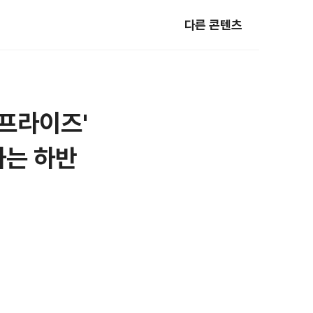
다른 콘텐츠
서프라이즈'
하는 하반