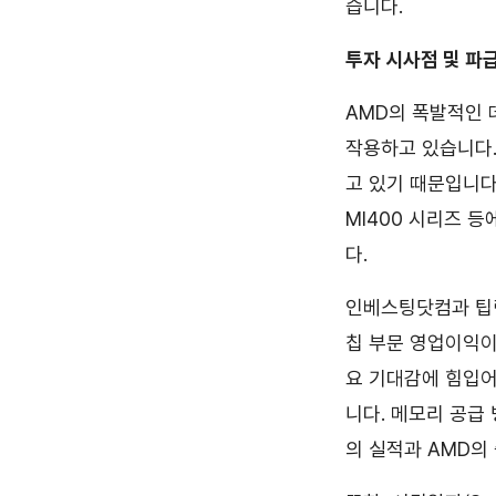
습니다.
투자 시사점 및 파급 효
AMD의 폭발적인 
작용하고 있습니다.
고 있기 때문입니다
MI400 시리즈 
다.
인베스팅닷컴과 팁랭
칩 부문 영업이익이
요 기대감에 힘입어
니다. 메모리 공급
의 실적과 AMD의