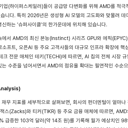
 기업(하이퍼스케일러)들이 공급망 다변화를 위해 AMD를 적극
습니다. 특히 2026년은 생성형 AI 모델의 고도화와 맞물려 
갱신하는 '슈퍼사이클'의 한가운데에 위치해 있습니다.
서 AMD의 최신 본능(Instinct) 시리즈 GPU와 에픽(EPYC
이크로소프트, 오픈AI 등 주요 고객사들의 대규모 인프라 확장에 
테크 전문 매체인 테키(TECHi)에 따르면, AI 칩의 전체 시장
있는 수준을 넘어서면서 AMD의 점유율 확대는 필연적인 수순
nalysis)
기 재무 지표를 세부적으로 살펴보면, 회사의 펀더멘털이 얼마나
 잭스(Zacks)와 티커(TIKR) 등 주요 금융 매체에 따르면, A
% 급증한 103억 달러(약 14조 원)를 기록해 월가 예상치인 9