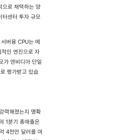
적으로 채택하는 양
데이터센터 투자 규모
) 서버용 CPU는 메
핵심적인 엔진으로 자
 규모가 엔비디아 단일
으로 평가받고 있습
 강력해졌는지 명확
MD의 1분기 총매출은
8억 4천만 달러를 여