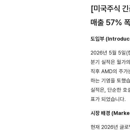
[미국주식 긴
매출 57% 
도입부 (Introduc
2026년 5월 5일(
분기 실적은 월가의
직후 AMD의 주가
하는 기염을 토했습
실적은, 단순한 호
표가 되었습니다.
시장 배경 (Market
현재 2026년 글