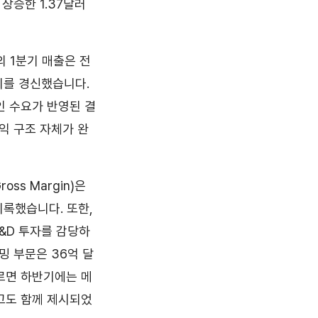
 상승한 1.37달러
 1분기 매출은 전
고치를 경신했습니다.
적인 수요가 반영된 결
익 구조 자체가 완
s Margin)은
기록했습니다. 또한,
R&D 투자를 감당하
밍 부문은 36억 달
따르면 하반기에는 메
경고도 함께 제시되었