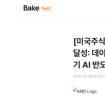
[미국주식
달성: 데
기 AI 반
2026-05-06T23:02: