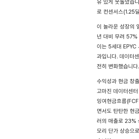
유 있게 웃돌았습니다
로 컨센서스(1.25
이 놀라운 성장의 
년 대비 무려 57%
이는 5세대 EPYC
과입니다. 데이터센
전히 변화했습니다
수익성과 현금 창출
고마진 데이터센터 
잉여현금흐름(FCF)
면서도 탄탄한 현금
러의 매출로 23% 
모리 단가 상승으로