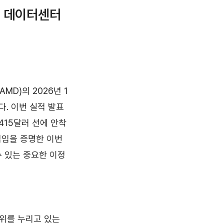
: 데이터센터
AMD)의 2026년 1
. 이번 실적 발표
415달러 선에 안착
적임을 증명한 이번
수 있는 중요한 이정
지위를 누리고 있는