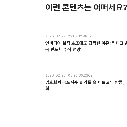
이런 콘텐츠는 어떠세요
2026-02-27T23:07:12.880Z
엔비디아 실적 호조에도 급락한 이유: 빅테크 A
국 반도체 주식 전망
2026-02-26T06:26:36.236Z
암호화폐 공포지수 9 기록 속 비트코인 반등, 
회