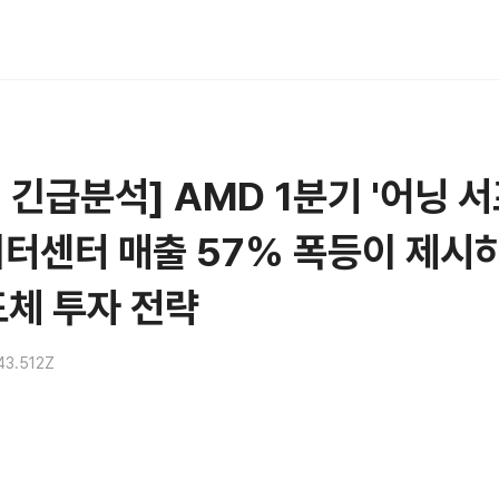
 긴급분석] AMD 1분기 '어닝 
이터센터 매출 57% 폭등이 제시
도체 투자 전략
43.512Z