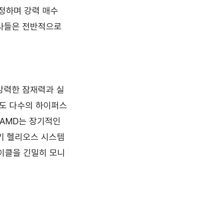
 조정하며 강력 매수
융사들은 전반적으로
 강력한 잠재력과 실
서도 다수의 하이퍼스
 AMD는 장기적인
기 헬리오스 시스템
사이클을 긴밀히 모니