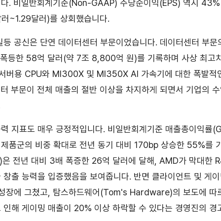
. 비일반회계기준(Non-GAAP) 주당순이익(EPS) 역시 43%
달러~1.29달러)를 상회했습니다.
일등 공신은 단연 데이터센터 부문이었습니다. 데이터센터 부문의
 폭등한 58억 달러(약 7조 8,800억 원)를 기록하며 사상 최
 서버용 CPU와 MI300X 및 MI350X AI 가속기에 대한 폭발
터 부문이 전체 매출의 절반 이상을 차지하게 되면서 기업의 수
.
력 지표도 매우 긍정적입니다. 비일반회계기준 매출총이익률(Gros
제품군의 비중 확대로 전년 동기 대비 170bp 상승한 55%를 
은 전년 대비 3배 폭증한 26억 달러에 달해, AMD가 막대한 
 창출 능력을 입증했음을 보여줍니다. 반면 클라이언트 및 게이
성장에 그쳤고, 탐스하드웨어(Tom's Hardware)의 보도에 
 인해 게이밍 매출이 20% 이상 하락할 수 있다는 경영진의 