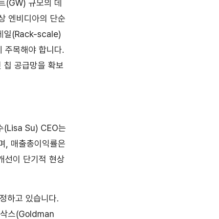
와트(GW) 규모의 데
이상 엔비디아의 단순
Rack-scale)
에 주목해야 합니다.
인 칩 공급망을 확보
isa Su) CEO는
으며, 매출총이익률은
 개선이 단기적 현상
조정하고 있습니다.
만삭스(Goldman