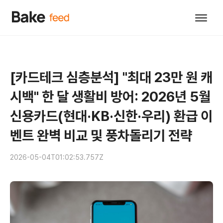
[카드테크 심층분석] "최대 23만 원 캐
시백" 한 달 생활비 방어: 2026년 5월
신용카드(현대·KB·신한·우리) 환급 이
벤트 완벽 비교 및 풍차돌리기 전략
2026-05-04T01:02:53.757Z