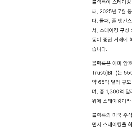
블랙록이 스테이킹 
째, 2025년 7월
다. 둘째, 폴 앳킨스
서, 스테이킹 구성
동이 증권 거래에 
습니다.
블랙록은 이미 암호화
Trust(IBIT)는 
약 65억 달러 규모
며, 총 1,300억
위에 스테이킹이라는
블랙록의 미국 주식 
면서 스테이킹을 