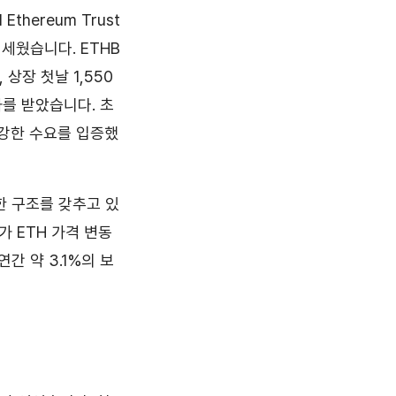
Ethereum Trust
 세웠습니다. ETHB
상장 첫날 1,550
를 받았습니다. 초
 강한 수요를 입증했
한 구조를 갖추고 있
가 ETH 가격 변동
간 약 3.1%의 보