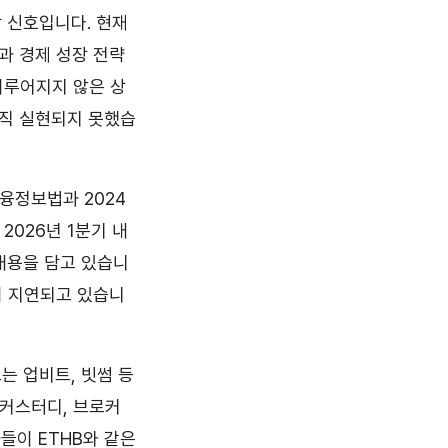
 신호입니다. 현재
과 경제 성장 전략
이루어지지 않은 상
아직 실현되지 못했습
융정보법과 2024
026년 1분기 내
내용을 담고 있습니
이 지연되고 있습니
는 업비트, 빗썸 등
 커스터디, 브로커
들이 ETHB와 같은