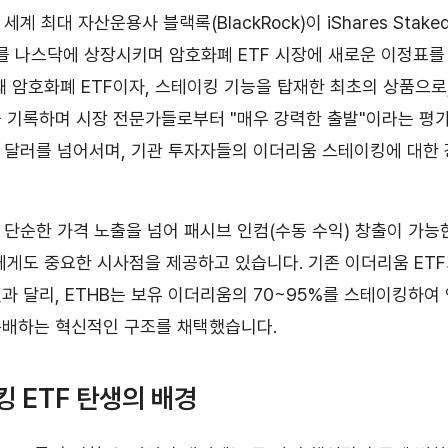
 세계 최대 자산운용사 블랙록(BlackRock)이 iShares Staked 
B)를 나스닥에 상장시키며 암호화폐 ETF 시장에 새로운 이정표를
 암호화폐 ETF이자, 스테이킹 기능을 탑재한 최초의 상품으로, 
 기록하며 시장 전문가들로부터 "매우 강력한 출발"이라는 평가
억 달러를 넘어서며, 기관 투자자들의 이더리움 스테이킹에 대한
는 단순한 가격 노출을 넘어 패시브 인컴(수동 수익) 창출이 가능
에게도 중요한 시사점을 제공하고 있습니다. 기존 이더리움 ETF
 달리, ETHB는 보유 이더리움의 70~95%를 스테이킹하여 연
분배하는 혁신적인 구조를 채택했습니다.
킹 ETF 탄생의 배경