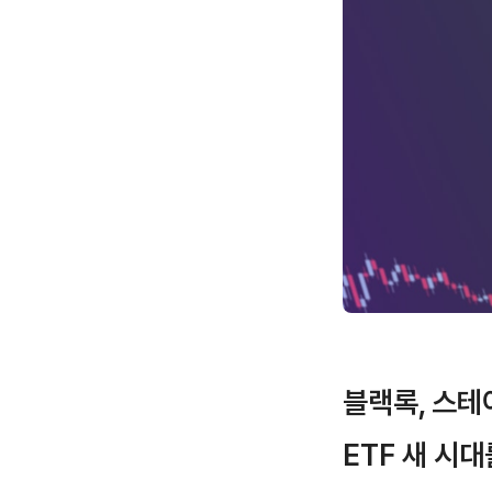
블랙록, 스테
ETF 새 시대