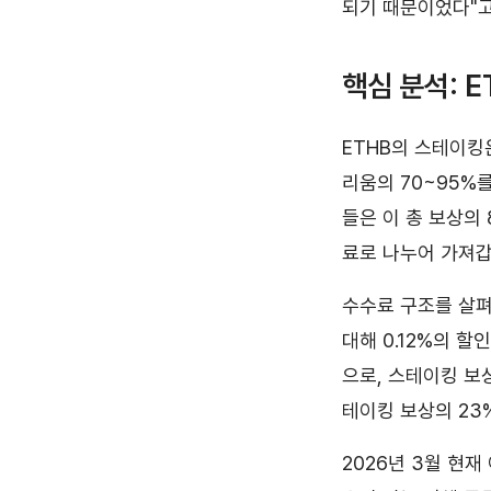
되기 때문이었다"고
핵심 분석: 
ETHB의 스테이킹은
리움의 70~95%
들은 이 총 보상의
료로 나누어 가져갑
수수료 구조를 살펴
대해 0.12%의 할
으로, 스테이킹 보
테이킹 보상의 23
2026년 3월 현재