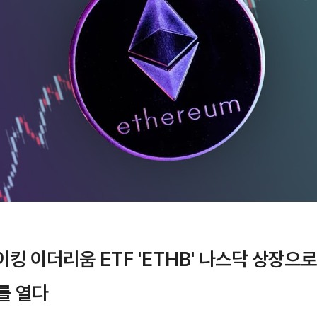
이킹 이더리움 ETF 'ETHB' 나스닥 상장으
를 열다