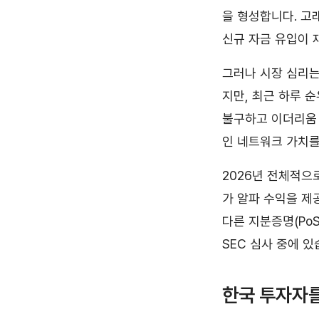
을 형성합니다. 고
신규 자금 유입이 
그러나 시장 심리는
지만, 최근 하루 
불구하고 이더리움
인 네트워크 가치를
2026년 전체적으로
가 알파 수익을 제
다른 지분증명(Po
SEC 심사 중에 있
한국 투자자를