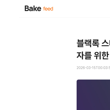
블랙록 스
자를 위한
2026-03-15T00:03: