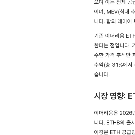
으며 이는 전체 공
이며, MEV(최대
니다. 합의 레이어
기존 이더리움 ET
한다는 점입니다. 기
수한 가격 추적만 제
수익(총 3.1%에
습니다.
시장 영향: 
이더리움은 2026
니다. ETHB의 
이킹은 ETH 공급