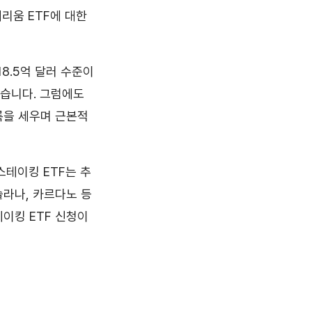
리움 ETF에 대한
8.5억 달러 수준이
있습니다. 그럼에도
록을 세우며 근본적
스테이킹 ETF는 추
솔라나, 카르다노 등
테이킹 ETF 신청이