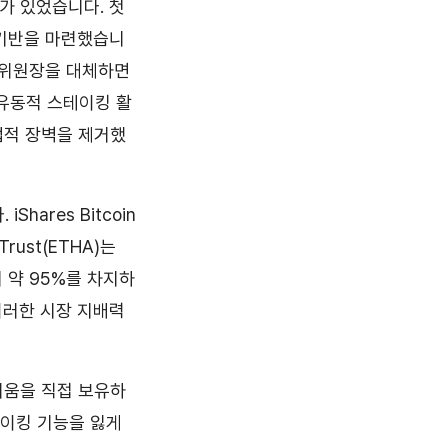
가 있었습니다. 첫
적 기반을 마련했습니
) 전 위원장을 대체하면
 유동적 스테이킹 활
법적 장벽을 제거했
ares Bitcoin
Trust(ETHA)는
의 약 95%를 차지하
 이러한 시장 지배력
더리움을 직접 보유하
이킹 기능을 잃게