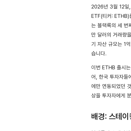
2026년 3월 12일,
ETF(티커: ETH
는 블랙록의 세 번째
만 달러의 거래량을
기 자산 규모는 1
습니다.
이번 ETHB 출시
어, 한국 투자자들
에만 연동되었던 것과
상을 투자자에게 
배경: 스테이