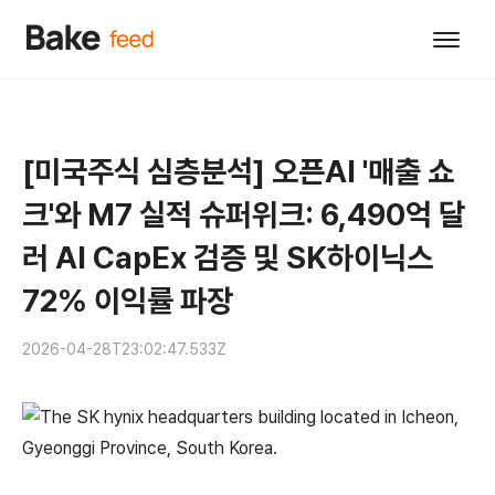
[미국주식 심층분석] 오픈AI '매출 쇼
크'와 M7 실적 슈퍼위크: 6,490억 달
러 AI CapEx 검증 및 SK하이닉스
72% 이익률 파장
2026-04-28T23:02:47.533Z