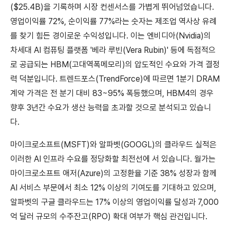
($25.4B)을 기록하며 시장 컨센서스를 가볍게 뛰어넘었습니다.
영업이익률 72%, 순이익률 77%라는 숫자는 제조업 역사상 유례
를 찾기 힘든 경이로운 수익성입니다. 이는 엔비디아(Nvidia)의
차세대 AI 컴퓨팅 플랫폼 '베라 루빈(Vera Rubin)' 등에 독점적으
로 공급되는 HBM(고대역폭메모리)의 압도적인 수요와 가격 결정
력 덕분입니다. 트렌드포스(TrendForce)에 따르면 1분기 DRAM
계약 가격은 전 분기 대비 83~95% 폭등했으며, HBM4의 경우
향후 3년간 수요가 생산 능력을 초과할 것으로 분석되고 있습니
다.
마이크로소프트(MSFT)와 알파벳(GOOGL)의 클라우드 실적은
이러한 AI 인프라 수요를 정당화할 최전선에 서 있습니다. 월가는
마이크로소프트 애저(Azure)의 고정환율 기준 38% 성장과 함께
AI 서비스 부문에서 최소 12% 이상의 기여도를 기대하고 있으며,
알파벳의 구글 클라우드는 17% 이상의 영업이익률 달성과 7,000
억 달러 규모의 수주잔고(RPO) 확대 여부가 핵심 관건입니다.