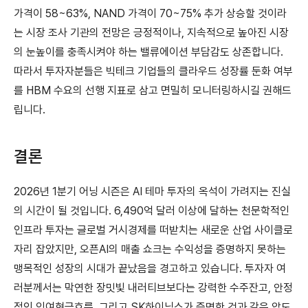
가격이 58~63%, NAND 가격이 70~75% 추가 상승할 것이라
는 시장 조사 기관의 전망은 긍정적이나, 지속적으로 높아진 시장
의 눈높이를 충족시켜야 하는 밸류에이션 부담감도 상존합니다.
따라서 투자자분들은 빅테크 기업들의 클라우드 성장률 둔화 여부
를 HBM 수요의 선행 지표로 삼고 면밀히 모니터링하시길 권해드
립니다.
결론
2026년 1분기 어닝 시즌은 AI 테마 투자의 옥석이 가려지는 진실
의 시간이 될 것입니다. 6,490억 달러 이상에 달하는 천문학적인
인프라 투자는 글로벌 거시경제를 떠받치는 새로운 산업 사이클로
자리 잡았지만, 오픈AI의 매출 쇼크는 수익성을 증명하지 못하는
맹목적인 성장의 시대가 끝났음을 경고하고 있습니다. 투자자 여
러분께서는 막연한 장밋빛 내러티브보다는 강력한 수주잔고, 안정
적인 잉여현금흐름, 그리고 SK하이닉스가 증명한 것과 같은 압도