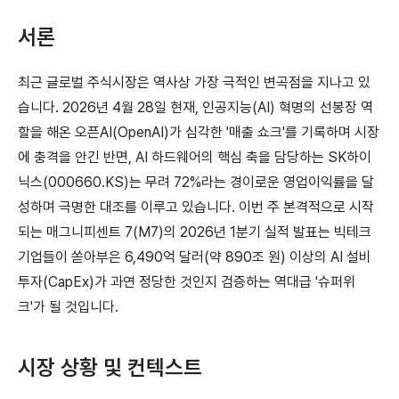
서론
최근 글로벌 주식시장은 역사상 가장 극적인 변곡점을 지나고 있
습니다. 2026년 4월 28일 현재, 인공지능(AI) 혁명의 선봉장 역
할을 해온 오픈AI(OpenAI)가 심각한 '매출 쇼크'를 기록하며 시장
에 충격을 안긴 반면, AI 하드웨어의 핵심 축을 담당하는 SK하이
닉스(000660.KS)는 무려 72%라는 경이로운 영업이익률을 달
성하며 극명한 대조를 이루고 있습니다. 이번 주 본격적으로 시작
되는 매그니피센트 7(M7)의 2026년 1분기 실적 발표는 빅테크
기업들이 쏟아부은 6,490억 달러(약 890조 원) 이상의 AI 설비
투자(CapEx)가 과연 정당한 것인지 검증하는 역대급 '슈퍼위
크'가 될 것입니다.
시장 상황 및 컨텍스트