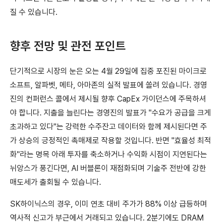
질 수 있습니다.
향후 전망 및 관전 포인트
단기적으로 시장의 눈은 오는 4월 29일에 집중 포진된 마이크로
소프트, 알파벳, 메타, 아마존의 실적 발표에 쏠려 있습니다. 경영
진의 컨퍼런스 콜에서 제시될 향후 CapEx 가이던스에 주목하셔
야 합니다. 지출을 늘린다는 경영진의 발표가 "수요가 공급을 크게
초과하고 있다"는 강력한 수주잔고 데이터와 함께 제시된다면 주
가 상승의 긍정적인 촉매제로 작용할 것입니다. 반면 "효율성 최적
화"라는 명목 아래 투자를 축소하거나 수익화 시점이 지연된다는
뉘앙스가 풍긴다면, AI 버블론이 재점화되며 기술주 전반에 강한
매도세가 출회될 수 있습니다.
SK하이닉스의 경우, 이미 연초 대비 주가가 88% 이상 급등하며
역사적 신고가 부근에서 거래되고 있습니다. 2분기에도 DRAM