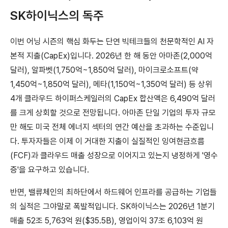
SK하이닉스의 독주
이번 어닝 시즌의 핵심 화두는 단연 빅테크들의 천문학적인 AI 자
본적 지출(CapEx)입니다. 2026년 한 해 동안 아마존(2,000억
달러), 알파벳(1,750억~1,850억 달러), 마이크로소프트(약
1,450억~1,850억 달러), 메타(1,150억~1,350억 달러) 등 상위
4개 클라우드 하이퍼스케일러의 CapEx 합산액은 6,490억 달러
를 크게 상회할 것으로 전망됩니다. 아마존 단일 기업의 투자 규모
만 해도 미국 전체 에너지 섹터의 연간 예산을 초과하는 수준입니
다. 투자자들은 이제 이 거대한 지출이 실질적인 잉여현금흐름
(FCF)과 클라우드 매출 성장으로 이어지고 있는지 냉정하게 '영수
증'을 요구하고 있습니다.
반면, 밸류체인의 최하단에서 하드웨어 인프라를 공급하는 기업들
의 실적은 그야말로 폭발적입니다. SK하이닉스는 2026년 1분기
매출 52조 5,763억 원($35.5B), 영업이익 37조 6,103억 원