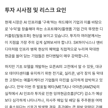
투자 시사점 및 리스크 요인
현재 시장은 AI 인프라를 '구축'하는 하드웨어 기업과 이를 바탕으
로 '수익'을 창출해야 하는 소프트웨어/플랫폼 기업 간의 뚜렷한 디
커플링(탈동조화) 현상을 보이고 있습니다. 투자자 여러분께서는
이 지점을 가장 주의 깊게 살펴보셔야 합니다. SK하이닉스나 엔비
디아처럼 인프라 병목 현상의 혜택을 직접적으로 누리며 막대한
현금을 쓸어 담는 기업들은 펀더멘털이 매우 강력합니다.
하지만 기초 모델을 개발하는 오픈AI의 고전에서 알 수 있듯, 대규
모 데이터센터를 유지하기 위한 전기료, 실리콘, 냉각 장치 등 막대
한 고정비는 애플리케이션 기업들의 마진을 심각하게 압박하고 있
습니다. 만약 이번 주 발표될 메타(META)나 아마존(AMZN)의
실적에서 AI 인프라 투자로 인한 잉여현금흐름(FCF) 감소가 예상
보다 심각하게 나타나거나, 자사주 매입 및 배당 등 주주환원 여력
이 축소된다는 신호가 발생할 경우, 주가에는 큰 하방 압력이 가해