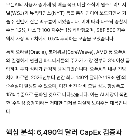
오픈AI의 사용자 증가세 및 매출 목표 미달 소식이 월스트리트저
널(WSJ)과 뉴욕타임스(NYT) 등을 통해 연이어 보도되면서 기
술주 전반에 짙은 먹구름이 끼었습니다. 이에 따라 나스닥 종합지
수는 1.2%, 나스닥 100 지수는 1% 하락했으며, S&P 500 지수
역시 사상 최고치에서 0.5% 후퇴하는 모습을 보였습니다.
특히 오라클(Oracle), 코어위브(CoreWeave), AMD 등 오픈AI
와 밀접하게 연관된 파트너사들의 주가가 개장 전부터 3% 이상 급
락하며 투자 심리가 급격히 냉각되었습니다. 오픈AI의 내부 전망
치에 따르면, 2026년부터 연간 최대 140억 달러(약 19조 원)의
순손실이 발생할 수 있으며, 이전 버전 대비 모델 성능 향상폭도
15% 수준으로 둔화된 것으로 나타났습니다. 이는 AI 시장이 직면
한 '수익성 증명'이라는 거대한 과제를 여실히 보여주는 대목입니
다.
핵심 분석: 6,490억 달러 CapEx 검증과