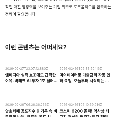
적인 마진 팽창력을 보여주는 기업 위주로 포트폴리오를 압축하는
전략이 필요합니다.
이런 콘텐츠는 어떠세요?
2026-02-27T23:07:12.880Z
2026-02-26T06:33:50.116Z
엔비디아 실적 호조에도 급락한
마이데이터로 대출금리 자동 인
이유: 빅테크 AI 투자 1조 달러의
하 요청, 오늘부터 시작되는 금
수익성 논란과 한국 반도체 주식
융 혁신 서비스 완전 분석
전망
2026-02-26T06:26:36.236Z
2026-02-26T06:10:39.914Z
암호화폐 공포지수 9 기록 속 비
코스피 6200 돌파! 역사상 최
트코인 반등, 극도의 공포 시장
고치 경신의 배경과 투자 전략