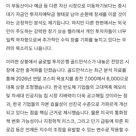
이 부동산이나 예금 등 다른 자산 시장으로 이동하기보다는 증시
대기 자금인 투자자예탁금 형태로 남아 순환매 장세를 이끌 것이
라는 긍정적인 분석도 제기됩니다. 하지만 다른 한편에서는 외국
인이 주도하는 강력한 장기 상승 랠리에서 개인 투자자들이 너무
일찍 하차함으로써 추가적인 수익 창출 기회를 놓치고 있다는 우
려의 목소리도 나옵니다.
이러한 상황에서 글로벌 투자은행 골드만삭스가 내놓은 전망은 시
장에 강한 충격파를 던졌습니다. 골드만삭스는 최근 분석 자료를
통해 2026년 연말 코스피 목표치를 종전 7,000에서 8,000으로
대폭 상향 조정했습니다. 한국 반도체 기업들의 고대역폭 메모리
및 차세대 인공지능 칩 시장 지배력이 더욱 공고해질 것이라는 점
과, 한국 기업들의 자본 효율성이 선진국 수준으로 가파르게 개선
되고 있다는 점을 핵심 근거로 제시했습니다. 물론 미국의 통화정
책 변화 가능성이나 지정학적 리스크, 그리고 단기 급등에 따른 피
로감 등은 언제든 지수의 조정을 유발할 수 있는 변수로 작용할 수