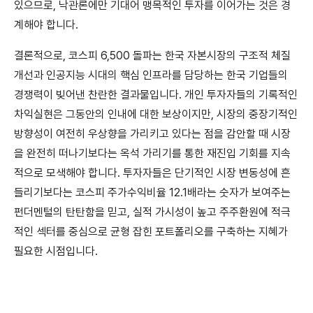
있으므로, 낙관론에만 기대어 맹목적인 투자를 이어가는 것은 경
계해야 합니다.
결론적으로, 코스피 6,500 돌파는 한국 자본시장의 구조적 체질
개선과 인공지능 시대의 핵심 인프라를 담당하는 한국 기업들의
경쟁력이 빚어낸 찬란한 결과물입니다. 개인 투자자들의 기록적인
차익실현은 그동안의 인내에 대한 보상이지만, 시장의 중장기적인
방향성이 여전히 우상향을 가리키고 있다는 점을 감안할 때 시장
을 완전히 떠나기보다는 옥석 가리기를 통한 재진입 기회를 지속
적으로 모색해야 합니다. 투자자들은 단기적인 시장 변동성에 흔
들리기보다는 코스피 주가수익비율 12.1배라는 숫자가 보여주는
펀더멘털의 탄탄함을 믿고, 실적 가시성이 높고 주주환원에 적극
적인 섹터를 중심으로 균형 잡힌 포트폴리오를 구축하는 지혜가
필요한 시점입니다.