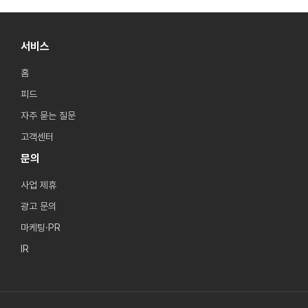
서비스
홈
피드
자주 묻는 질문
고객센터
문의
사업 제휴
광고 문의
마케팅·PR
IR