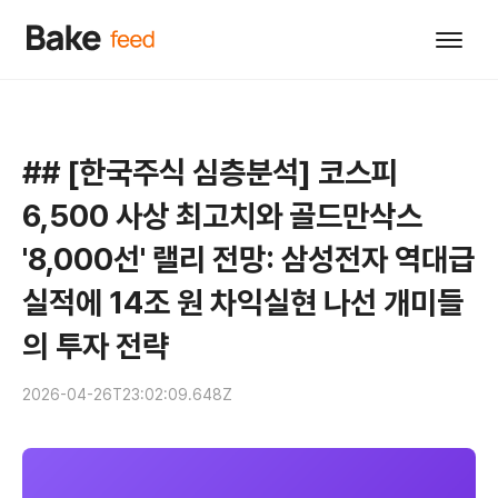
## [한국주식 심층분석] 코스피
6,500 사상 최고치와 골드만삭스
'8,000선' 랠리 전망: 삼성전자 역대급
실적에 14조 원 차익실현 나선 개미들
의 투자 전략
2026-04-26T23:02:09.648Z