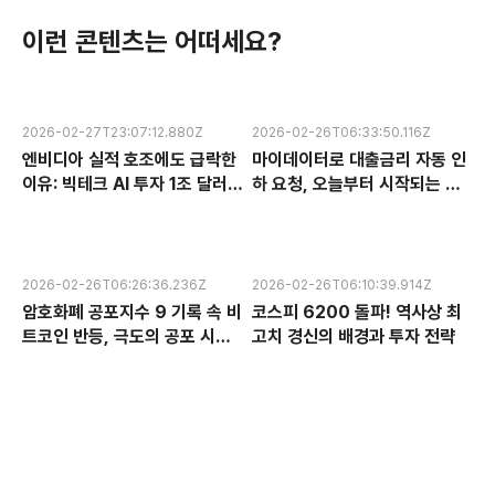
이런 콘텐츠는 어떠세요?
2026-02-27T23:07:12.880Z
2026-02-26T06:33:50.116Z
엔비디아 실적 호조에도 급락한
마이데이터로 대출금리 자동 인
이유: 빅테크 AI 투자 1조 달러의
하 요청, 오늘부터 시작되는 금
수익성 논란과 한국 반도체 주식
융 혁신 서비스 완전 분석
전망
2026-02-26T06:26:36.236Z
2026-02-26T06:10:39.914Z
암호화폐 공포지수 9 기록 속 비
코스피 6200 돌파! 역사상 최
트코인 반등, 극도의 공포 시장
고치 경신의 배경과 투자 전략
에서 찾는 투자 기회