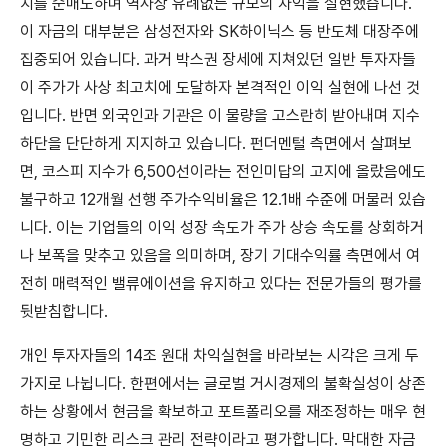
치를 순매도하며 역사상 유례없는 규모의 차익을 실현했습니다.
이 자금의 대부분은 삼성전자와 SK하이닉스 등 반도체 대장주에
집중되어 있습니다. 과거 박스권 장세에 지쳐있던 일반 투자자들
이 주가가 사상 최고치에 도달하자 본격적인 이익 실현에 나선 것
입니다. 반면 외국인과 기관은 이 물량을 고스란히 받아내며 지수
하단을 단단하게 지지하고 있습니다. 펀더멘털 측면에서 살펴보
면, 코스피 지수가 6,500선이라는 전인미답의 고지에 올랐음에도
불구하고 12개월 선행 주가수익비율은 12.1배 수준에 머물러 있습
니다. 이는 기업들의 이익 성장 속도가 주가 상승 속도를 상회하거
나 보폭을 맞추고 있음을 의미하며, 장기 기대수익률 측면에서 여
전히 매력적인 밸류에이션을 유지하고 있다는 전문가들의 평가를
뒷받침합니다.
개인 투자자들의 14조 원대 차익실현을 바라보는 시각은 크게 두
가지로 나뉩니다. 한편에서는 글로벌 거시경제의 불확실성이 상존
하는 상황에서 현금을 확보하고 포트폴리오를 재조정하는 매우 현
명하고 기민한 리스크 관리 전략이라고 평가합니다. 막대한 자금